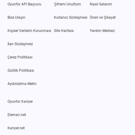
Oyunfor API Başvuru
Şifremi Unuttum
Nasıl Satarım
Bize Ulaşın
Kullanıcı Sözleşmesi
Öneri ve Şikayet
Kişisel Verilerin Korunması
Site Haritası
Yardım Merkezi
İlan Sözleşmesi
Çerez Politikası
Gizlilik Politikası
Aydınlatma Metni
Oyunfor Kariyer
Eleman.net
Kariyer.net