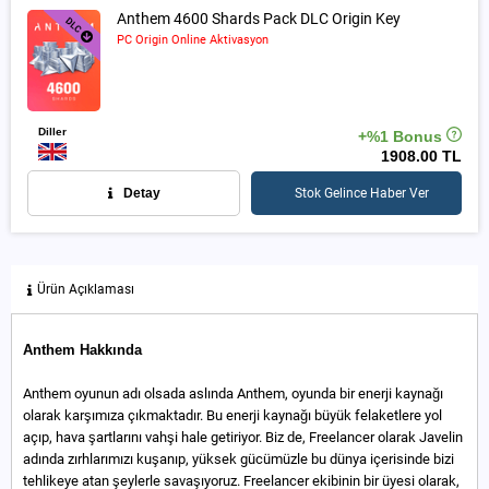
Anthem 4600 Shards Pack DLC Origin Key
PC Origin Online Aktivasyon
Diller
+%1 Bonus
1908.00 TL
Detay
Stok Gelince Haber Ver
Ürün Açıklaması
Anthem Hakkında
Anthem oyunun adı olsada aslında Anthem, oyunda bir enerji kaynağı
olarak karşımıza çıkmaktadır. Bu enerji kaynağı büyük felaketlere yol
açıp, hava şartlarını vahşi hale getiriyor. Biz de, Freelancer olarak Javelin
adında zırhlarımızı kuşanıp, yüksek gücümüzle bu dünya içerisinde bizi
tehlikeye atan şeylerle savaşıyoruz. Freelancer ekibinin bir üyesi olarak,