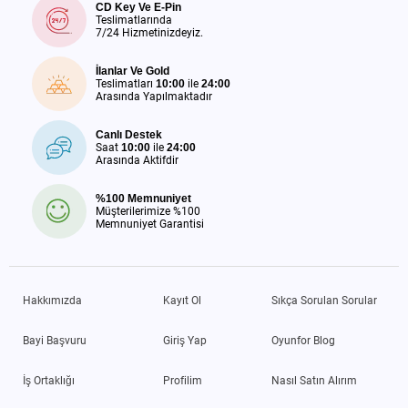
CD Key Ve E-Pin
Teslimatlarında
7/24 Hizmetinizdeyiz.
İlanlar Ve Gold
Teslimatları
10:00
ile
24:00
Arasında Yapılmaktadır
Canlı Destek
Saat
10:00
ile
24:00
Arasında Aktifdir
%100 Memnuniyet
Müşterilerimize %100
Memnuniyet Garantisi
Hakkımızda
Kayıt Ol
Sıkça Sorulan Sorular
Bayi Başvuru
Giriş Yap
Oyunfor Blog
İş Ortaklığı
Profilim
Nasıl Satın Alırım