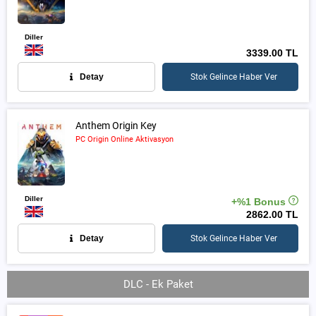
Diller
3339.00 TL
Detay
Stok Gelince Haber Ver
Anthem Origin Key
PC Origin Online Aktivasyon
Diller
+%1 Bonus
2862.00 TL
Detay
Stok Gelince Haber Ver
DLC - Ek Paket