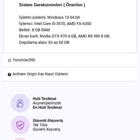
Sistem Gereksinimleri ( Önerilen )
İşletim sistemi: Windows 10 64 bit
İşlemci: Intel Core i5-3570, AMD FX-6350
Bellek: 8 GB RAM
Ekran kartı: Nvidia GTX 970 4 GB, AMD R9 390 8 GB
Depolama alanı: En az 60 GB
Yorumlar
(98)
Anthem Origin Key Nasıl Yüklenir
Hızlı Teslimat
Alışverişlerinizde
En Hızlı Teslimat
Güvenli Alışveriş
Tek Tıkla
Güvenli Alışveriş