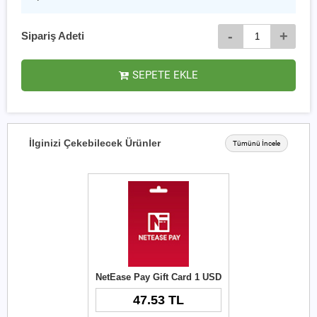
-
+
Sipariş Adeti
SEPETE EKLE
İlginizi Çekebilecek Ürünler
Tümünü İncele
NetEase Pay Gift Card 1 USD
47.53 TL