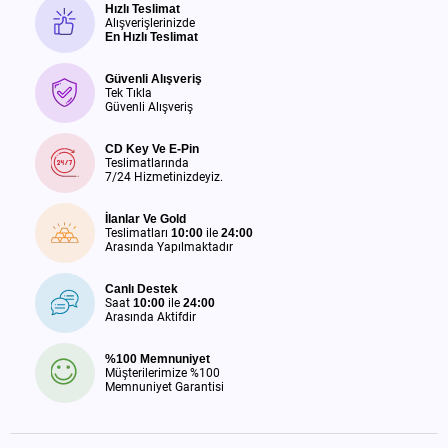
Hızlı Teslimat
Alışverişlerinizde
En Hızlı Teslimat
Güvenli Alışveriş
Tek Tıkla
Güvenli Alışveriş
CD Key Ve E-Pin
Teslimatlarında
7/24 Hizmetinizdeyiz.
İlanlar Ve Gold
Teslimatları
10:00
ile
24:00
Arasında Yapılmaktadır
Canlı Destek
Saat
10:00
ile
24:00
Arasında Aktifdir
%100 Memnuniyet
Müşterilerimize %100
Memnuniyet Garantisi