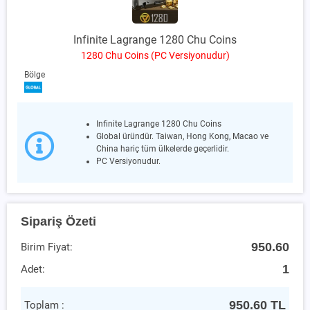
Infinite Lagrange 1280 Chu Coins
1280 Chu Coins (PC Versiyonudur)
Bölge
Infinite Lagrange 1280 Chu Coins
Global üründür. Taiwan, Hong Kong, Macao ve
China hariç tüm ülkelerde geçerlidir.
PC Versiyonudur.
Sipariş Özeti
950.60
Birim Fiyat:
1
Adet:
950.60
TL
Toplam :