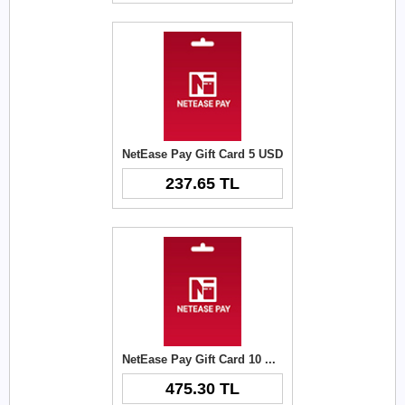
NetEase Pay Gift Card 5 USD
237.65 TL
NetEase Pay Gift Card 10 USD
475.30 TL