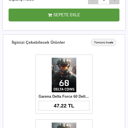
SEPETE EKLE
İlginizi Çekebilecek Ürünler
Tümünü İncele
Garena Delta Force 60 Delta Coins TR
47.22 TL