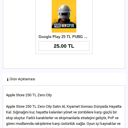
Google Play 25 TL PUBG New State NC
25.00 TL
Ürün Açıklaması
Apple Store 250 TL Zero City
Apple Store 250 TL Zero City Satın Al, Kıyamet Sonrası Dünyada Hayatta
Kal. Sığınağını kur, hayatta kalanları yönet ve zombilere karşı güçlü bir
ekip oluştur. Farklı karakterler ve ekipmanlarla stratejini geliştir, PvP ve
görev modlarında rakiplerine karşı üstünlük sağla. Oyun içi kaynaklar ve