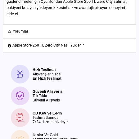
güçlendirmeler için Oyunfor’dan Apple Store 250 TL Zero City satın al,
bakiyeni kolayca yükleyerek kesintisiz ve avantajlı bir oyun deneyimi
elde et.
Yorumlar
Apple Store 250 TL Zero City Nasıl Yüklenir
Hızlı Teslimat
Alışverişlerinizde
En Hızlı Teslimat
Güvenli Alışveriş
Tek Tıkla
Güvenli Alışveriş
CD Key Ve E-Pin
Teslimatlarında
7/24 Hizmetinizdeyiz.
İlanlar Ve Gold