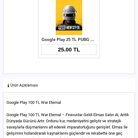
Google Play 25 TL PUBG New State NC
25.00 TL
Ürün Açıklaması
Google Play 100 TL War Eternal
Google Play 100 TL War Eternal – Firavunlar Geldi Elmas Satın Al, Antik
Dünyada Gücünü Artır. Ordunu kur, medeniyetini geliştir ve stratejik
savaşlarla düşmanlarını alt ederek imparatorluğunu genişlet. Elmas ile
gelişimini hızlandırarak kaynaklarını güçlendir ve rekabette öne geç.