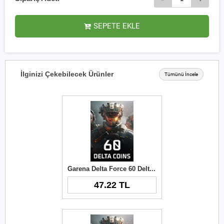
SEPETE EKLE
İlginizi Çekebilecek Ürünler
Tümünü İncele
Garena Delta Force 60 Delta Coins TR
47.22 TL