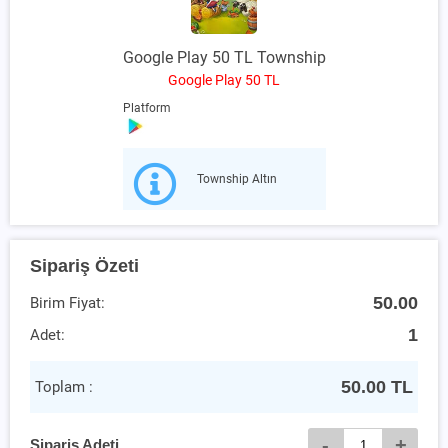
Google Play 50 TL Township
Google Play 50 TL
Platform
Township Altın
Sipariş Özeti
50.00
Birim Fiyat:
1
Adet:
50.00
TL
Toplam :
-
+
Sipariş Adeti