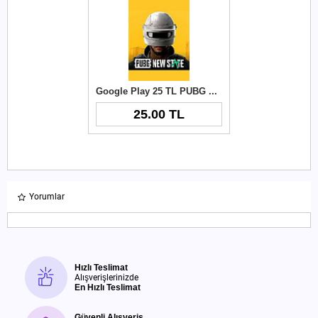
Google Play 25 TL PUBG New State NC
25.00 TL
Yorumlar
Hızlı Teslimat
Alışverişlerinizde
En Hızlı Teslimat
Güvenli Alışveriş