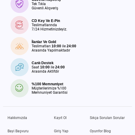
Tek Tıkla
Güvenli Alışveriş
CD Key Ve E-Pin
Teslimatlarında
7/24 Hizmetinizdeyiz.
İlanlar Ve Gold
Teslimatları
10:00
ile
24:00
Arasında Yapılmaktadır
Canlı Destek
Saat
10:00
ile
24:00
Arasında Aktifdir
%100 Memnuniyet
Müşterilerimize %100
Memnuniyet Garantisi
Hakkımızda
Kayıt Ol
Sıkça Sorulan Sorular
Bayi Başvuru
Giriş Yap
Oyunfor Blog