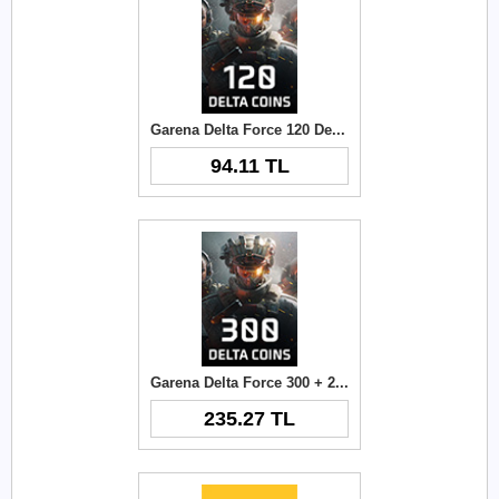
Garena Delta Force 120 Delta Coins TR
94.11 TL
Garena Delta Force 300 + 21 Delta Coins TR
235.27 TL