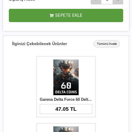
SEPETE EKLE
İlginizi Çekebilecek Ürünler
Tümünü İncele
Garena Delta Force 60 Delta Coins TR
47.05 TL