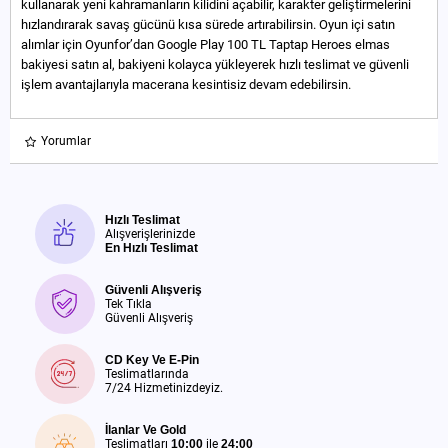
kullanarak yeni kahramanların kilidini açabilir, karakter geliştirmelerini
hızlandırarak savaş gücünü kısa sürede artırabilirsin. Oyun içi satın
alımlar için Oyunfor’dan Google Play 100 TL Taptap Heroes elmas
bakiyesi satın al, bakiyeni kolayca yükleyerek hızlı teslimat ve güvenli
işlem avantajlarıyla macerana kesintisiz devam edebilirsin.
Yorumlar
Hızlı Teslimat
Alışverişlerinizde
En Hızlı Teslimat
Güvenli Alışveriş
Tek Tıkla
Güvenli Alışveriş
CD Key Ve E-Pin
Teslimatlarında
7/24 Hizmetinizdeyiz.
İlanlar Ve Gold
Teslimatları
10:00
ile
24:00