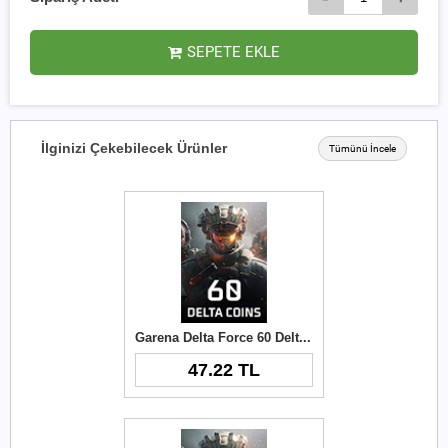
SEPETE EKLE
İlginizi Çekebilecek Ürünler
Tümünü İncele
Garena Delta Force 60 Delta Coins TR
47.22 TL