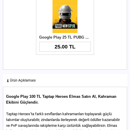
Google Play 25 TL PUBG New State NC
25.00 TL
Ürün Açıklaması
Google Play 100 TL Taptap Heroes Elmas Satın Al, Kahraman
Ekibini Güçlendir.
Taptap Heroes’ta farklı sınıflardan kahramanları toplayarak güçlü
takımlar oluşturabilir, zindanlarda ilerleyerek değerli ödüller kazanabilir
ve PvP savaşlarında rakiplerine karşı üstünlük sağlayabilirsin. Elmas