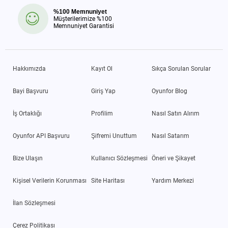
%100 Memnuniyet
Müşterilerimize %100
Memnuniyet Garantisi
Hakkımızda
Kayıt Ol
Sıkça Sorulan Sorular
Bayi Başvuru
Giriş Yap
Oyunfor Blog
İş Ortaklığı
Profilim
Nasıl Satın Alırım
Oyunfor API Başvuru
Şifremi Unuttum
Nasıl Satarım
Bize Ulaşın
Kullanıcı Sözleşmesi
Öneri ve Şikayet
Kişisel Verilerin Korunması
Site Haritası
Yardım Merkezi
İlan Sözleşmesi
Çerez Politikası