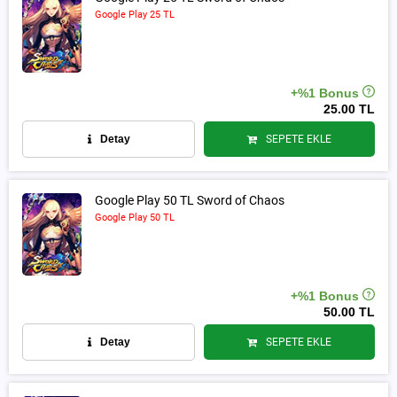
Google Play 25 TL
+%1 Bonus
25.00 TL
Detay
SEPETE EKLE
Google Play 50 TL Sword of Chaos
Google Play 50 TL
+%1 Bonus
50.00 TL
Detay
SEPETE EKLE