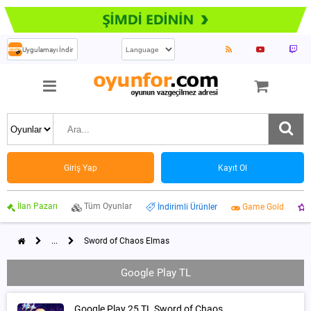
Uygulamayı İndir
Giriş Yap
Kayıt Ol
İlan Pazarı
Tüm Oyunlar
İndirimli Ürünler
Game Gold
...
Sword of Chaos Elmas
Google Play TL
Google Play 25 TL Sword of Chaos