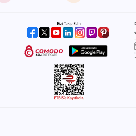
Bizi Takip Edin
G
a