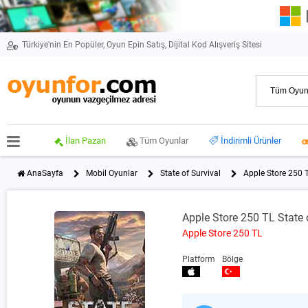
Türkiye'nin En Popüler, Oyun Epin Satış, Dijital Kod Alışveriş Sitesi
İlan Pazarı
Tüm Oyunlar
İndirimli Ürünler
AnaSayfa
Mobil Oyunlar
State of Survival
Apple Store 250 T
Apple Store 250 TL State 
Apple Store 250 TL
Platform
Bölge