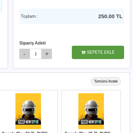
250.00
TL
Toplam :
Sipariş Adeti
SEPETE EKLE
-
+
Tümünü İncele