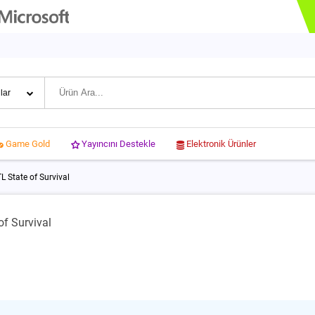
Yayıncını Destekle
Elektronik Ürünler
Game Gold
L State of Survival
of Survival