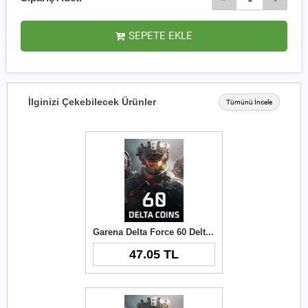
SEPETE EKLE
İlginizi Çekebilecek Ürünler
Tümünü İncele
Garena Delta Force 60 Delta Coins TR
47.05 TL