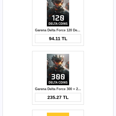
Garena Delta Force 120 Delta Coins TR
94.11 TL
Garena Delta Force 300 + 21 Delta Coins TR
235.27 TL