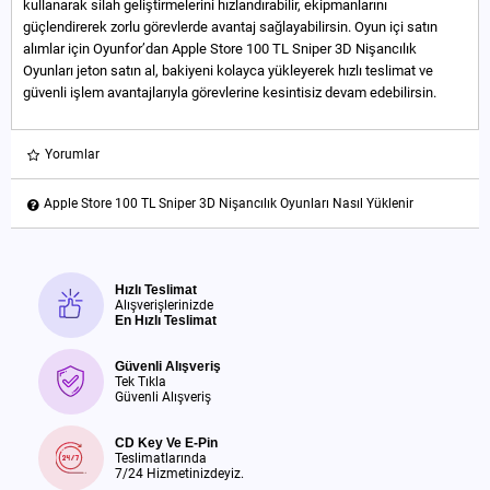
kullanarak silah geliştirmelerini hızlandırabilir, ekipmanlarını
güçlendirerek zorlu görevlerde avantaj sağlayabilirsin. Oyun içi satın
alımlar için Oyunfor’dan Apple Store 100 TL Sniper 3D Nişancılık
Oyunları jeton satın al, bakiyeni kolayca yükleyerek hızlı teslimat ve
güvenli işlem avantajlarıyla görevlerine kesintisiz devam edebilirsin.
Yorumlar
Apple Store 100 TL Sniper 3D Nişancılık Oyunları Nasıl Yüklenir
Hızlı Teslimat
Alışverişlerinizde
En Hızlı Teslimat
Güvenli Alışveriş
Tek Tıkla
Güvenli Alışveriş
CD Key Ve E-Pin
Teslimatlarında
7/24 Hizmetinizdeyiz.