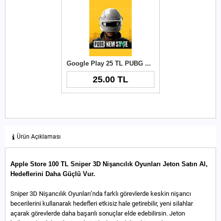
Google Play 25 TL PUBG New State NC
25.00 TL
Ürün Açıklaması
Apple Store 100 TL Sniper 3D Nişancılık Oyunları Jeton Satın Al,
Hedeflerini Daha Güçlü Vur.
Sniper 3D Nişancılık Oyunları’nda farklı görevlerde keskin nişancı
becerilerini kullanarak hedefleri etkisiz hale getirebilir, yeni silahlar
açarak görevlerde daha başarılı sonuçlar elde edebilirsin. Jeton