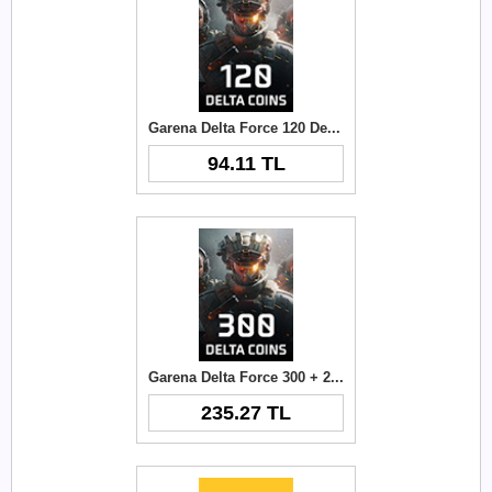
Garena Delta Force 120 Delta Coins TR
94.11 TL
Garena Delta Force 300 + 21 Delta Coins TR
235.27 TL