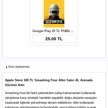
Google Play 25 TL PUBG New State NC
25.00 TL
Ürün Açıklaması
Apple Store 100 TL Smashing Four Altın Satın Al, Arenada
Gücünü Artır.
Smashing Four’da farklı yeteneklere sahip kahramanları kullanarak
rakiplerine karşı stratejik hamleler yapabilir, doğru atışlarla savaşları
kazanarak liglerde yükselmeye devam edebilirsin. Altın kullanarak
kahraman geliştirmelerini hızlandırabilir, yeni kartların kilidini açarak