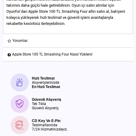
takımını daha güçlü hale getirebilirsin. Oyun içi satın alımlar için
Oyunfor’dan Apple Store 100 TL Smashing Four altın satın al, bakiyeni
kolayca yükleyerek hızlı teslimat ve güvenli işlem avantajlarıyla
rekabette kesintisiz ilerleyebilirsin.
Yorumlar
Apple Store 100 TL Smashing Four Nasıl Yüklenir
Hızlı Teslimat
Alışverişlerinizde
En Hızlı Teslimat
Güvenli Alışveriş
Tek Tıkla
Güvenli Alışveriş
CD Key Ve E-Pin
Teslimatlarında
7/24 Hizmetinizdeyiz.