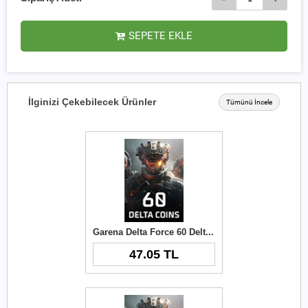
SEPETE EKLE
İlginizi Çekebilecek Ürünler
Tümünü İncele
Garena Delta Force 60 Delta Coins TR
47.05 TL