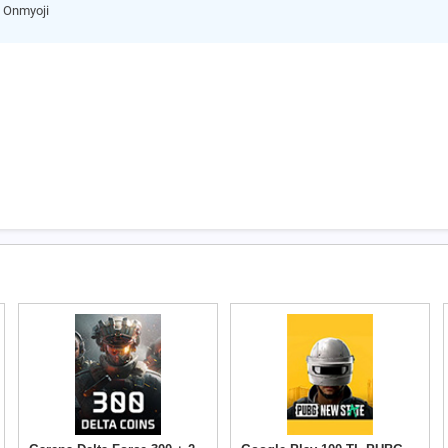
L Onmyoji