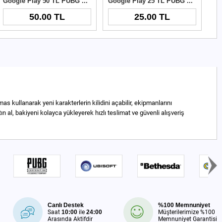
Google Play 50 TL PUBG New State NC
Google Play 25 TL PUBG New State NC
50.00 TL
25.00 TL
as kullanarak yeni karakterlerin kilidini açabilir, ekipmanlarını
ın al, bakiyeni kolayca yükleyerek hızlı teslimat ve güvenli alışveriş
Canlı Destek
%100 Memnuniyet
Saat
10:00
ile
24:00
Müşterilerimize %100
Arasında Aktifdir
Memnuniyet Garantisi