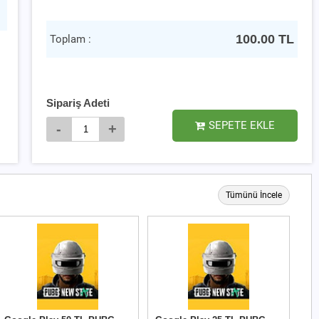
100.00
TL
Toplam :
Sipariş Adeti
SEPETE EKLE
-
+
Tümünü İncele