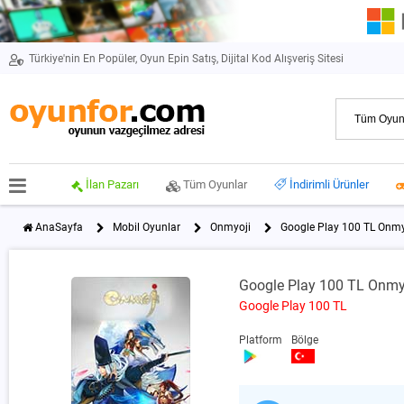
Türkiye'nin En Popüler, Oyun Epin Satış, Dijital Kod Alışveriş Sitesi
İlan Pazarı
Tüm Oyunlar
İndirimli Ürünler
AnaSayfa
Mobil Oyunlar
Onmyoji
Google Play 100 TL Onmy
Google Play 100 TL Onmy
Google Play 100 TL
Platform
Bölge