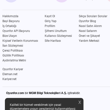
Hakkımızda
Kayıt Ol
Sıkça Sorulan Sorular
Bayi Başvuru
Giriş Yap
Oyunfor Blog
İş Ortaklığı
Profilim
Nasıl Satın Alırım
Oyunfor API Başvuru
Şifremi Unuttum
Nasıl Satarım
Bize Ulaşın
Kullanıcı Sözleşmesi
Öneri ve Şikayet
Kişisel Verilerin Korunması
Site Haritası
Yardım Merkezi
İlan Sözleşmesi
Çerez Politikası
Gizlilik Politikası
Aydınlatma Metni
Oyunfor Kariyer
Eleman.net
Kariyer.net
Oyunfor.com
bir
MGM Bilgi Teknolojileri A.Ş.
iştirakidir.
X
Kaliteli bir hizmet verebilmek için yasal
düzenlemelere uygun çerezlerinizi kullanmaktayız.