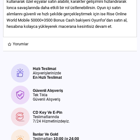
kullanarak özel eşyalar satın alabilir, karakter gelişimini hızlandırarak
lonca savaşlarında daha etkili bir rol üstlenebilirsin. Oyun içi satın
alımlarını güvenli ve hızlı şekilde gerçekleştirmek için ise Rise Online
World Mobile 50000+3500 Bonus Cash bakiyeni Oyunfor’dan satın al,
hesabına kolayca yükleyerek macerana kesintisiz devam et.
Yorumlar
Hızlı Teslimat
Alışverişlerinizde
En Hızlı Teslimat
Güvenli Alışveriş
Tek Tıkla
Güvenli Alışveriş
CD Key Ve E-Pin
Teslimatlarında
7/24 Hizmetinizdeyiz.
İlanlar Ve Gold
Teslimatları
10:00
ile
24:00