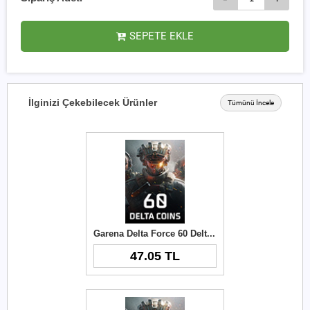
SEPETE EKLE
İlginizi Çekebilecek Ürünler
Tümünü İncele
Garena Delta Force 60 Delta Coins TR
47.05 TL