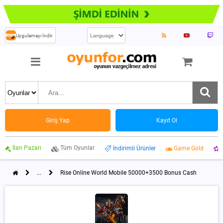
Uygulamayı İndir
Giriş Yap
Kayıt Ol
İlan Pazarı
Tüm Oyunlar
İndirimli Ürünler
Game Gold
...
Rise Online World Mobile 50000+3500 Bonus Cash