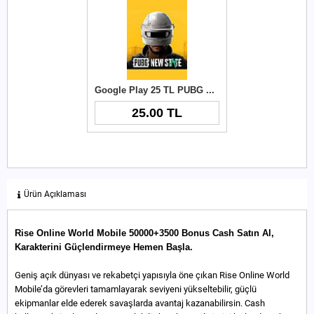
Google Play 25 TL PUBG New State NC
25.00 TL
Ürün Açıklaması
Rise Online World Mobile 50000+3500 Bonus Cash Satın Al,
Karakterini Güçlendirmeye Hemen Başla.
Geniş açık dünyası ve rekabetçi yapısıyla öne çıkan Rise Online World
Mobile’da görevleri tamamlayarak seviyeni yükseltebilir, güçlü
ekipmanlar elde ederek savaşlarda avantaj kazanabilirsin. Cash