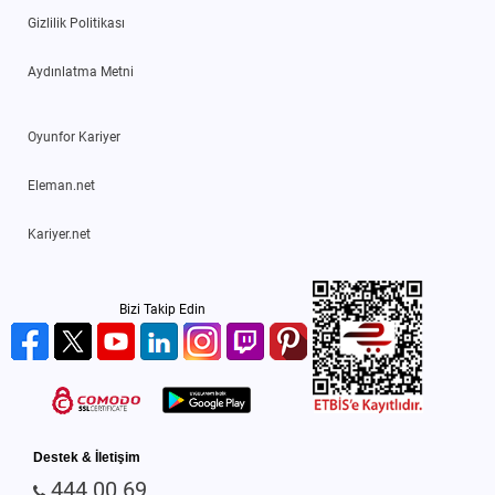
Gizlilik Politikası
Aydınlatma Metni
Oyunfor Kariyer
Eleman.net
Kariyer.net
Bizi Takip Edin
Destek & İletişim
444 00 69