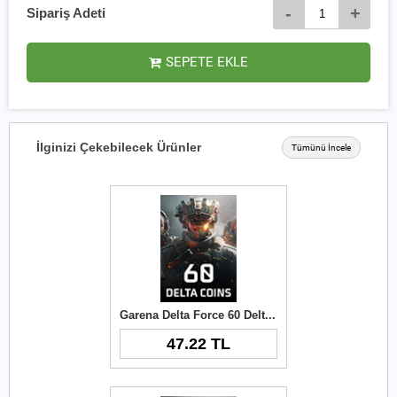
-
+
Sipariş Adeti
SEPETE EKLE
İlginizi Çekebilecek Ürünler
Tümünü İncele
Garena Delta Force 60 Delta Coins TR
47.22 TL