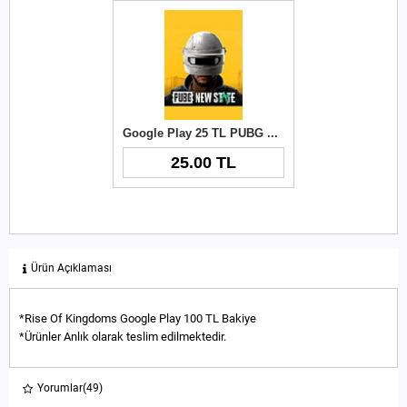
Google Play 25 TL PUBG New State NC
25.00 TL
Ürün Açıklaması
*Rise Of Kingdoms Google Play 100 TL Bakiye
*Ürünler Anlık olarak teslim edilmektedir.
Yorumlar
(49)