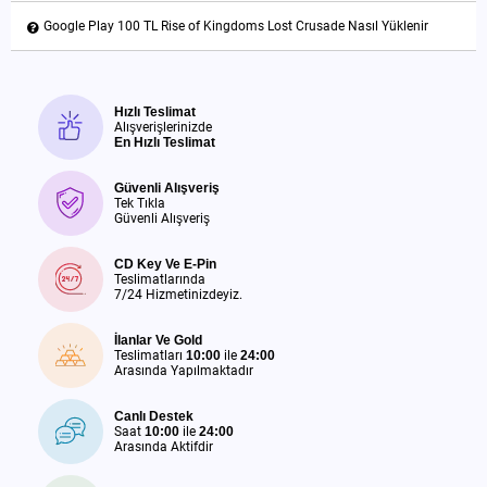
Google Play 100 TL Rise of Kingdoms Lost Crusade Nasıl Yüklenir
Hızlı Teslimat
Alışverişlerinizde
En Hızlı Teslimat
Güvenli Alışveriş
Tek Tıkla
Güvenli Alışveriş
CD Key Ve E-Pin
Teslimatlarında
7/24 Hizmetinizdeyiz.
İlanlar Ve Gold
Teslimatları
10:00
ile
24:00
Arasında Yapılmaktadır
Canlı Destek
Saat
10:00
ile
24:00
Arasında Aktifdir