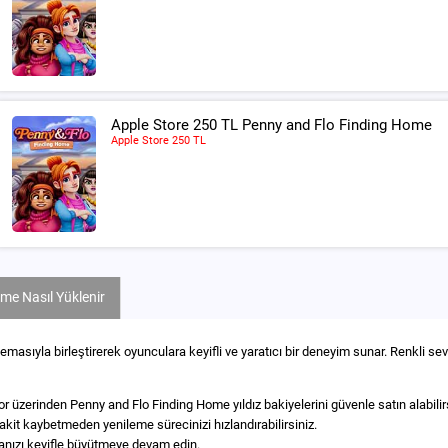
Apple Store 250 TL Penny and Flo Finding Home
Apple Store 250 TL
me Nasıl Yüklenir
sıyla birleştirerek oyunculara keyifli ve yaratıcı bir deneyim sunar. Renkli seviy
zerinden Penny and Flo Finding Home yıldız bakiyelerini güvenle satın alabilirsin
akit kaybetmeden yenileme sürecinizi hızlandırabilirsiniz.
anızı keyifle büyütmeye devam edin.