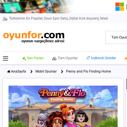
Türkiye'nin En Popüler, Oyun Epin Satış, Dijital Kod Alışveriş Sitesi
İlan Pazarı
Tüm Oyunlar
İndirimli Ürünler
AnaSayfa
Mobil Oyunlar
Penny and Flo Finding Home