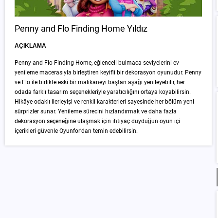
Penny and Flo Finding Home Yıldız
AÇIKLAMA
Penny and Flo Finding Home, eğlenceli bulmaca seviyelerini ev
yenileme macerasıyla birleştiren keyifli bir dekorasyon oyunudur. Penny
ve Flo ile birlikte eski bir malikaneyi baştan aşağı yenileyebilir, her
odada farklı tasarım seçenekleriyle yaratıcılığını ortaya koyabilirsin.
Hikâye odaklı ilerleyişi ve renkli karakterleri sayesinde her bölüm yeni
sürprizler sunar. Yenileme sürecini hızlandırmak ve daha fazla
dekorasyon seçeneğine ulaşmak için ihtiyaç duyduğun oyun içi
içerikleri güvenle Oyunfor’dan temin edebilirsin.