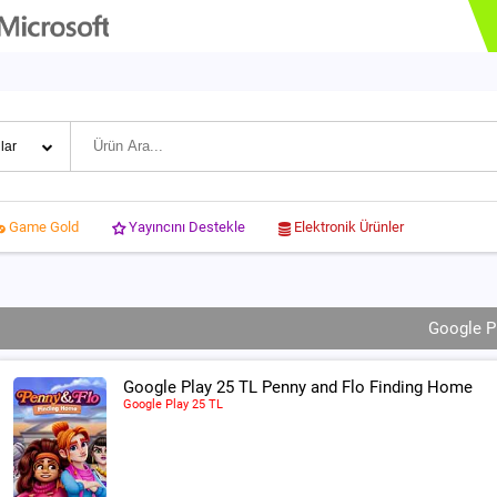
Yayıncını Destekle
Elektronik Ürünler
Game Gold
Google P
Google Play 25 TL Penny and Flo Finding Home
Google Play 25 TL