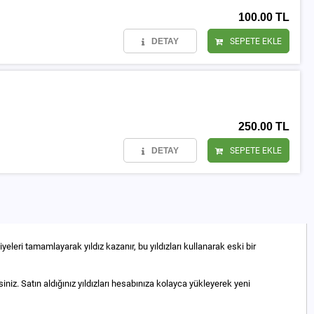
100.00 TL
DETAY
SEPETE EKLE
250.00 TL
DETAY
SEPETE EKLE
eleri tamamlayarak yıldız kazanır, bu yıldızları kullanarak eski bir
iz. Satın aldığınız yıldızları hesabınıza kolayca yükleyerek yeni