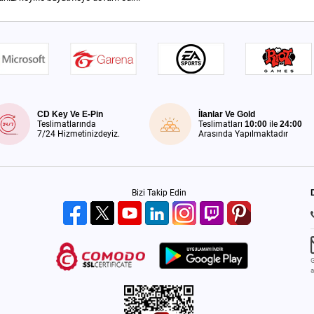
CD Key Ve E-Pin
İlanlar Ve Gold
Teslimatlarında
Teslimatları
10:00
ile
24:00
7/24 Hizmetinizdeyiz.
Arasında Yapılmaktadır
Bizi Takip Edin
G
a