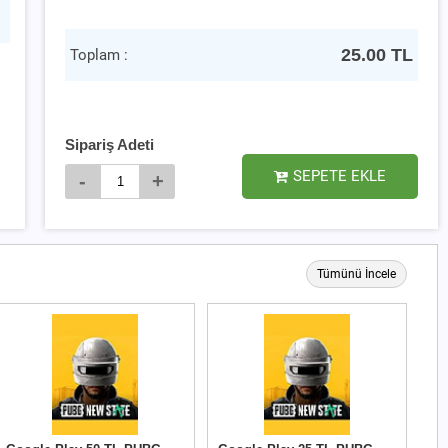
25.00
TL
Toplam :
Sipariş Adeti
SEPETE EKLE
-
+
Tümünü İncele