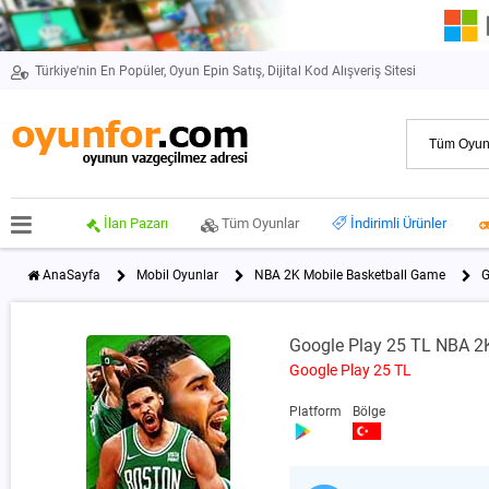
Türkiye'nin En Popüler, Oyun Epin Satış, Dijital Kod Alışveriş Sitesi
İlan Pazarı
Tüm Oyunlar
İndirimli Ürünler
AnaSayfa
Mobil Oyunlar
NBA 2K Mobile Basketball Game
G
Google Play 25 TL NBA 2
Google Play 25 TL
Platform
Bölge