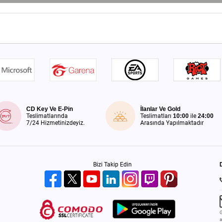
CD Key Ve E-Pin
İlanlar Ve Gold
Teslimatlarında
Teslimatları
10:00
ile
24:00
7/24 Hizmetinizdeyiz.
Arasında Yapılmaktadır
Bizi Takip Edin
G
a