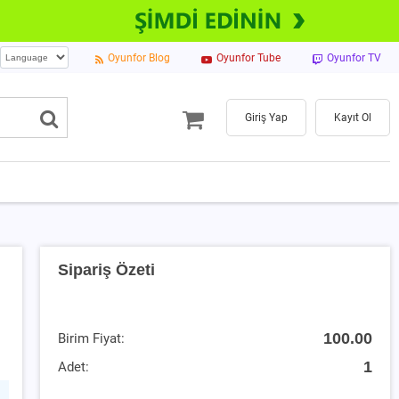
Oyunfor Blog
Oyunfor Tube
Oyunfor TV
Giriş Yap
Kayıt Ol
Sipariş Özeti
100.00
Birim Fiyat:
1
Adet: