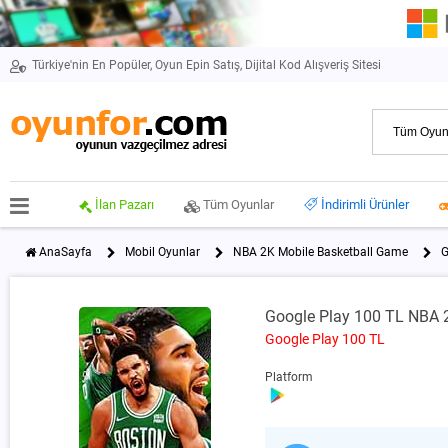
Türkiye'nin En Popüler, Oyun Epin Satış, Dijital Kod Alışveriş Sitesi
İlan Pazarı
Tüm Oyunlar
İndirimli Ürünler
AnaSayfa
Mobil Oyunlar
NBA 2K Mobile Basketball Game
G
Google Play 100 TL NBA 
Google Play 100 TL
Platform