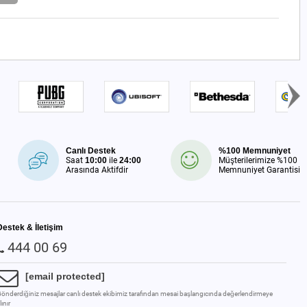
Canlı Destek
%100 Memnuniyet
Saat
10:00
ile
24:00
Müşterilerimize %100
Arasında Aktifdir
Memnuniyet Garantisi
Destek & İletişim
444 00 69
[email protected]
önderdiğiniz mesajlar canlı destek ekibimiz tarafından mesai başlangıcında değerlendirmeye
lınır