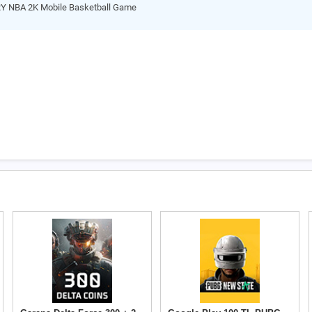
RY NBA 2K Mobile Basketball Game