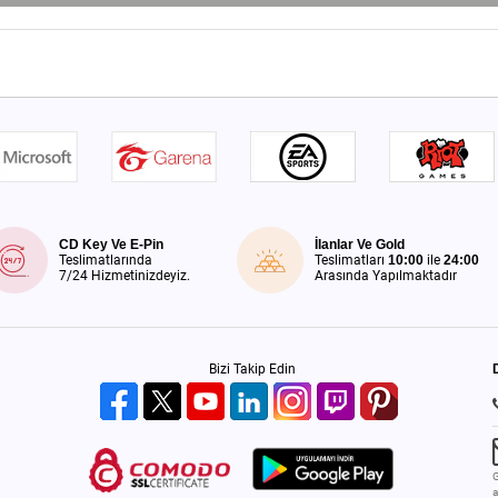
CD Key Ve E-Pin
İlanlar Ve Gold
Teslimatlarında
Teslimatları
10:00
ile
24:00
7/24 Hizmetinizdeyiz.
Arasında Yapılmaktadır
Bizi Takip Edin
G
a