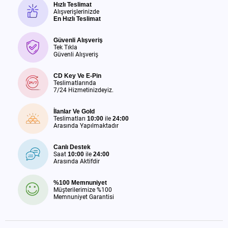
Hızlı Teslimat
Alışverişlerinizde
En Hızlı Teslimat
Güvenli Alışveriş
Tek Tıkla
Güvenli Alışveriş
CD Key Ve E-Pin
Teslimatlarında
7/24 Hizmetinizdeyiz.
İlanlar Ve Gold
Teslimatları
10:00
ile
24:00
Arasında Yapılmaktadır
Canlı Destek
Saat
10:00
ile
24:00
Arasında Aktifdir
%100 Memnuniyet
Müşterilerimize %100
Memnuniyet Garantisi