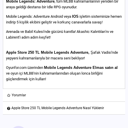
Mobile Legends: Adventure
, tüm MLBB kahramanlarının yeniden bir
araya geldiği destansı bir Idle RPG oyunudur.
Mobile Legends: Adventure Android veya
IOS
işletim sisteminize hemen
indirip 5 kişilik ekibini geliştir ve korkunç canavarlarla savaş!
Arenada ve Babil Kulesi'nde gücünü kanıtla! Akashic Kalıntıları'nı ve
Labirent'i adım adım keşfet!
Apple Store 250 TL Mobile Legends Adventure,
Şafak Vadisi'nde
yepyeni kahramanlarıyla bir macera seni bekliyor!
Oyunfor.com üzerinden
Mobile Legends Adventure Elmas satın al
ve oyun içi MLBB'nin kahramanlarından oluşan lonca birliğini
güçlendirmek için kullan!
Yorumlar
Apple Store 250 TL Mobile Legends Adventure Nasıl Yüklenir