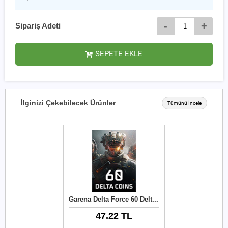
-
+
Sipariş Adeti
SEPETE EKLE
İlginizi Çekebilecek Ürünler
Tümünü İncele
Garena Delta Force 60 Delta Coins TR
47.22 TL