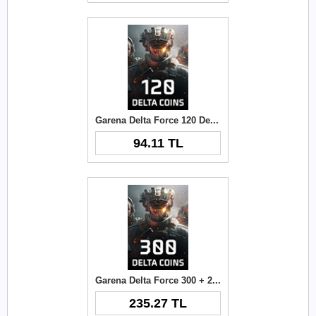
Garena Delta Force 120 Delta Coins TR
94.11 TL
Garena Delta Force 300 + 21 Delta Coins TR
235.27 TL