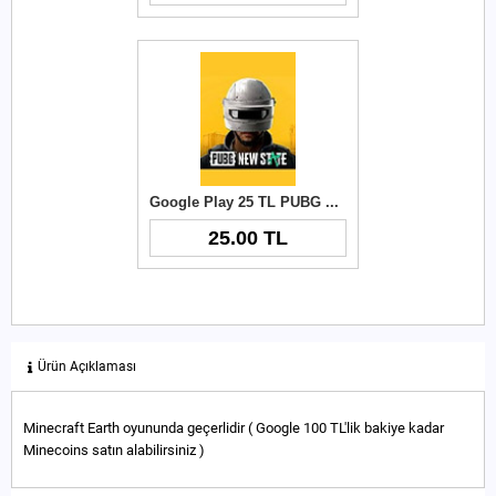
Google Play 25 TL PUBG New State NC
25.00 TL
Ürün Açıklaması
Minecraft Earth oyununda geçerlidir ( Google 100 TL'lik bakiye kadar
Minecoins satın alabilirsiniz )