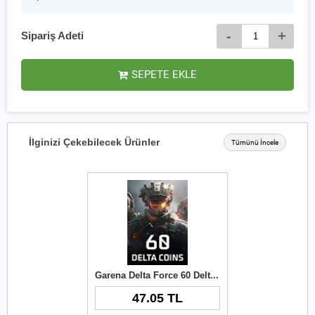
-
+
Sipariş Adeti
SEPETE EKLE
İlginizi Çekebilecek Ürünler
Tümünü İncele
Garena Delta Force 60 Delta Coins TR
47.05 TL