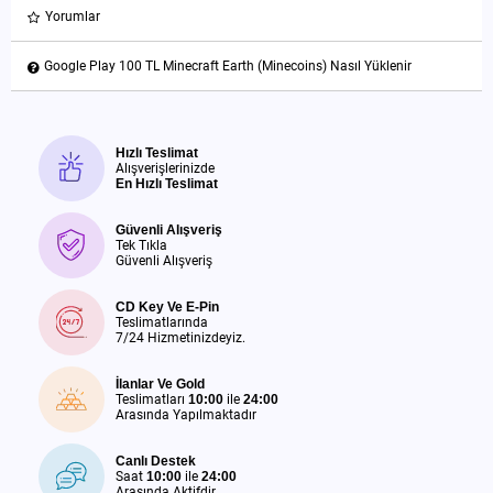
Yorumlar
Google Play 100 TL Minecraft Earth (Minecoins) Nasıl Yüklenir
Hızlı Teslimat
Alışverişlerinizde
En Hızlı Teslimat
Güvenli Alışveriş
Tek Tıkla
Güvenli Alışveriş
CD Key Ve E-Pin
Teslimatlarında
7/24 Hizmetinizdeyiz.
İlanlar Ve Gold
Teslimatları
10:00
ile
24:00
Arasında Yapılmaktadır
Canlı Destek
Saat
10:00
ile
24:00
Arasında Aktifdir