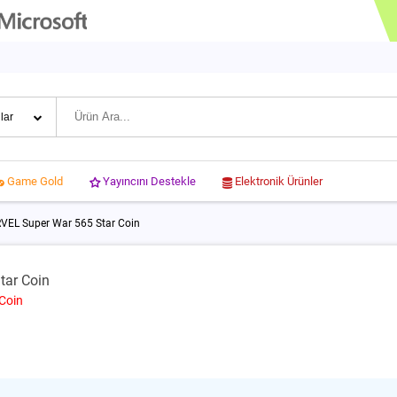
Yayıncını Destekle
Elektronik Ürünler
Game Gold
VEL Super War 565 Star Coin
tar Coin
Coin