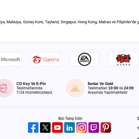
a, Malezya, Güney Kore, Tayland, Singapur, Hong Kong, Makao ve Filipinler'de ge
CD Key Ve E-Pin
İlanlar Ve Gold
Teslimatlarında
Teslimatları
10:00
ile
24:00
7/24 Hizmetinizdeyiz.
Arasında Yapılmaktadır
Bizi Takip Edin