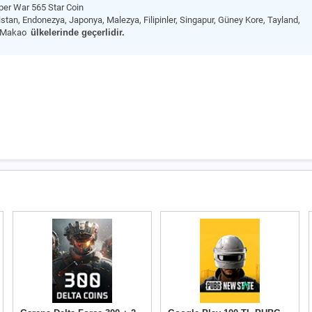
er War 565 Star Coin
stan, Endonezya, Japonya, Malezya, Filipinler, Singapur, Güney Kore, Tayland,
, Makao
ülkelerinde geçerlidir.