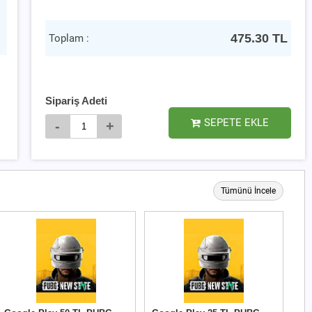
475.30
TL
Toplam :
Sipariş Adeti
SEPETE EKLE
-
+
Tümünü İncele