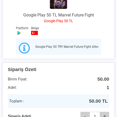
Google Play 50 TL Marvel Future Fight
Google Play 50 TL
Platform
Bölge
Google Play 50 TRY Marvel Future Fight Altın
Sipariş Özeti
50.00
Birim Fiyat:
1
Adet:
50.00
TL
Toplam :
-
+
Sipariş Adeti