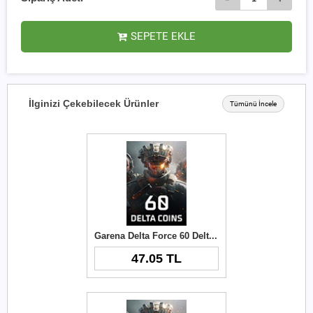
SEPETE EKLE
İlginizi Çekebilecek Ürünler
Tümünü İncele
Garena Delta Force 60 Delta Coins TR
47.05 TL