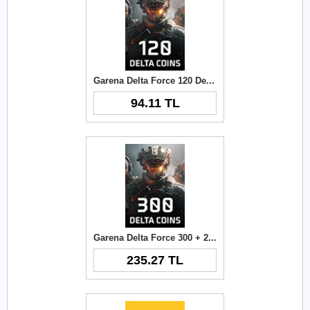
Garena Delta Force 120 Delta Coins TR
94.11 TL
Garena Delta Force 300 + 21 Delta Coins TR
235.27 TL