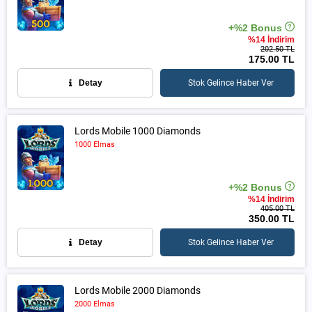
+%2 Bonus
%14 İndirim
202.50 TL
175.00 TL
Detay
Stok Gelince Haber Ver
Lords Mobile 1000 Diamonds
1000 Elmas
+%2 Bonus
%14 İndirim
405.00 TL
350.00 TL
Detay
Stok Gelince Haber Ver
Lords Mobile 2000 Diamonds
2000 Elmas