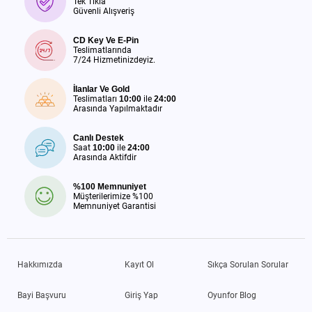
Tek Tıkla
Güvenli Alışveriş
CD Key Ve E-Pin
Teslimatlarında
7/24 Hizmetinizdeyiz.
İlanlar Ve Gold
Teslimatları
10:00
ile
24:00
Arasında Yapılmaktadır
Canlı Destek
Saat
10:00
ile
24:00
Arasında Aktifdir
%100 Memnuniyet
Müşterilerimize %100
Memnuniyet Garantisi
Hakkımızda
Kayıt Ol
Sıkça Sorulan Sorular
Bayi Başvuru
Giriş Yap
Oyunfor Blog