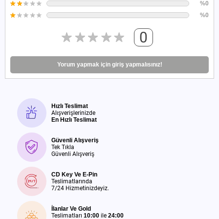
%0
%0
0
Yorum yapmak için giriş yapmalısınız!
Hızlı Teslimat
Alışverişlerinizde
En Hızlı Teslimat
Güvenli Alışveriş
Tek Tıkla
Güvenli Alışveriş
CD Key Ve E-Pin
Teslimatlarında
7/24 Hizmetinizdeyiz.
İlanlar Ve Gold
Teslimatları
10:00
ile
24:00