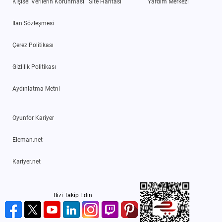
Kişisel Verilerin Korunması
Site Haritası
Yardım Merkezi
İlan Sözleşmesi
Çerez Politikası
Gizlilik Politikası
Aydınlatma Metni
Oyunfor Kariyer
Eleman.net
Kariyer.net
Bizi Takip Edin