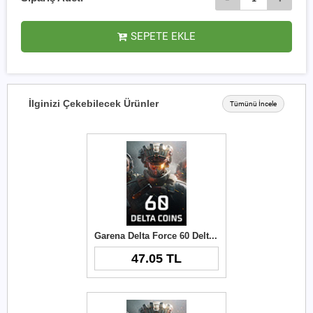
SEPETE EKLE
İlginizi Çekebilecek Ürünler
Tümünü İncele
Garena Delta Force 60 Delta Coins TR
47.05 TL