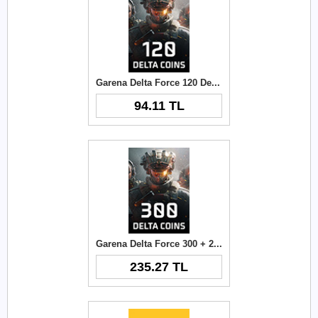
Garena Delta Force 120 Delta Coins TR
94.11 TL
Garena Delta Force 300 + 21 Delta Coins TR
235.27 TL