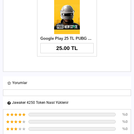
Google Play 25 TL PUBG New State NC
25.00 TL
Yorumlar
Jawaker 4250 Token Nasıl Yüklenir
%0
%0
%0