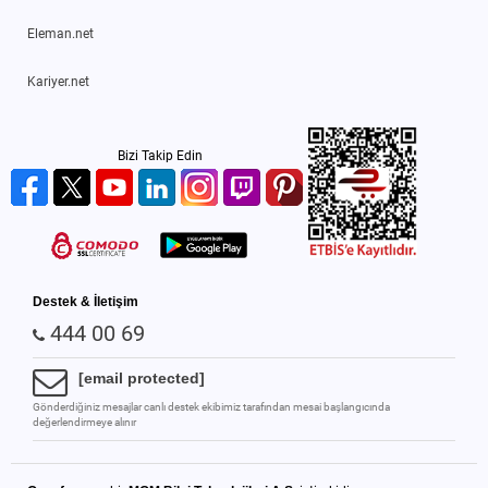
Eleman.net
Kariyer.net
Bizi Takip Edin
Destek & İletişim
444 00 69
[email protected]
Gönderdiğiniz mesajlar canlı destek ekibimiz tarafından mesai başlangıcında
değerlendirmeye alınır