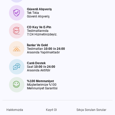
Güvenli Alışveriş
Tek Tıkla
Güvenli Alışveriş
CD Key Ve E-Pin
Teslimatlarında
7/24 Hizmetinizdeyiz.
İlanlar Ve Gold
Teslimatları
10:00
ile
24:00
Arasında Yapılmaktadır
Canlı Destek
Saat
10:00
ile
24:00
Arasında Aktifdir
%100 Memnuniyet
Müşterilerimize %100
Memnuniyet Garantisi
Hakkımızda
Kayıt Ol
Sıkça Sorulan Sorular