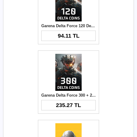
Garena Delta Force 120 Delta Coins TR
94.11 TL
Garena Delta Force 300 + 21 Delta Coins TR
235.27 TL