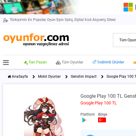
Türkiye'nin En Popüler, Oyun Epin Satış, Dijital Kod Alışveriş Sitesi
İlan Pazarı
Tüm Oyunlar
İndirimli Ürünler
AnaSayfa
Mobil Oyunlar
Genshin Impact
Google Play 100 
Google Play 100 TL Gens
Google Play 100 TL
Platform
Bölge