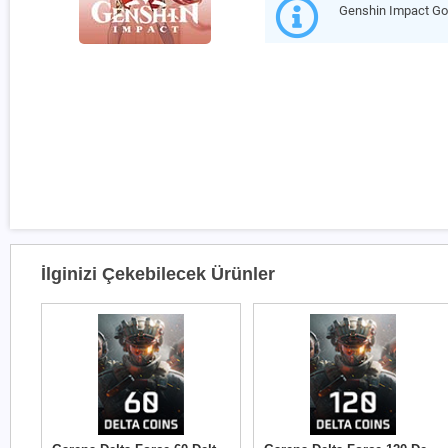
Genshin Impact Go
İlginizi Çekebilecek Ürünler