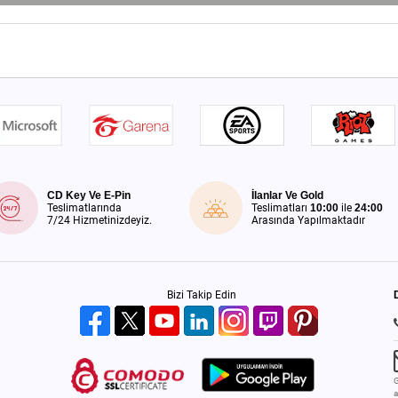
CD Key Ve E-Pin
İlanlar Ve Gold
Teslimatlarında
Teslimatları
10:00
ile
24:00
7/24 Hizmetinizdeyiz.
Arasında Yapılmaktadır
Bizi Takip Edin
G
a