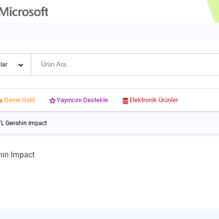
Yayıncını Destekle
Elektronik Ürünler
Game Gold
TL Genshin Impact
hin Impact