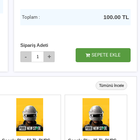
100.00
TL
Toplam :
Sipariş Adeti
SEPETE EKLE
-
+
Tümünü İncele