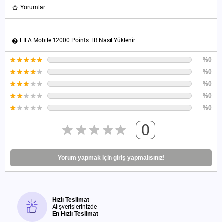
Yorumlar
FIFA Mobile 12000 Points TR Nasıl Yüklenir
%0
%0
%0
%0
%0
0
Yorum yapmak için giriş yapmalısınız!
Hızlı Teslimat
Alışverişlerinizde
En Hızlı Teslimat