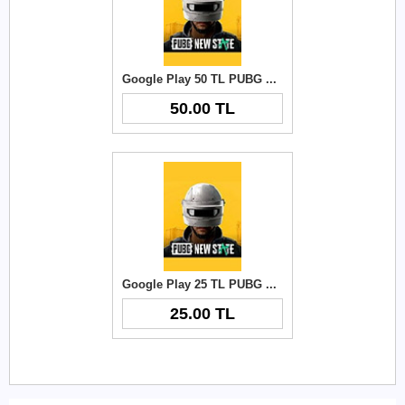
Google Play 50 TL PUBG New State NC
50.00 TL
Google Play 25 TL PUBG New State NC
25.00 TL