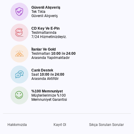
Güvenli Alışveriş
Tek Tıkla
Güvenli Alışveriş
CD Key Ve E-Pin
Teslimatlarında
7/24 Hizmetinizdeyiz.
İlanlar Ve Gold
Teslimatları
10:00
ile
24:00
Arasında Yapılmaktadır
Canlı Destek
Saat
10:00
ile
24:00
Arasında Aktifdir
%100 Memnuniyet
Müşterilerimize %100
Memnuniyet Garantisi
Hakkımızda
Kayıt Ol
Sıkça Sorulan Sorular