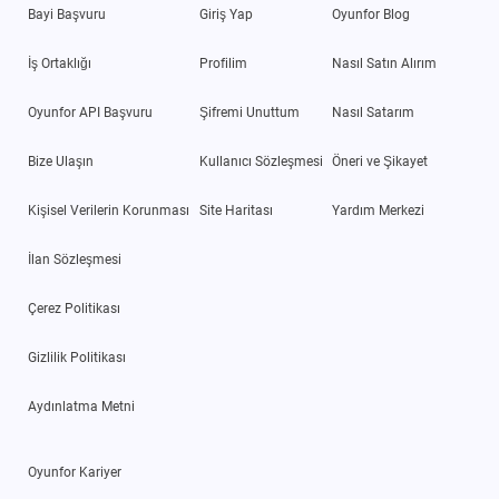
Bayi Başvuru
Giriş Yap
Oyunfor Blog
İş Ortaklığı
Profilim
Nasıl Satın Alırım
Oyunfor API Başvuru
Şifremi Unuttum
Nasıl Satarım
Bize Ulaşın
Kullanıcı Sözleşmesi
Öneri ve Şikayet
Kişisel Verilerin Korunması
Site Haritası
Yardım Merkezi
İlan Sözleşmesi
Çerez Politikası
Gizlilik Politikası
Aydınlatma Metni
Oyunfor Kariyer