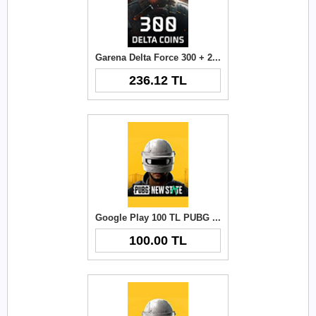
Garena Delta Force 300 + 21 Delta Coins TR
236.12 TL
Google Play 100 TL PUBG New State NC
100.00 TL