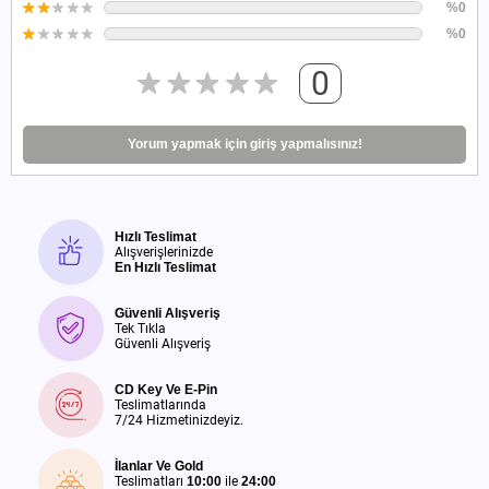
%0
%0
0
Yorum yapmak için giriş yapmalısınız!
Hızlı Teslimat
Alışverişlerinizde
En Hızlı Teslimat
Güvenli Alışveriş
Tek Tıkla
Güvenli Alışveriş
CD Key Ve E-Pin
Teslimatlarında
7/24 Hizmetinizdeyiz.
İlanlar Ve Gold
Teslimatları
10:00
ile
24:00