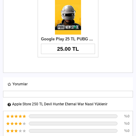
Google Play 25 TL PUBG New State NC
25.00 TL
Yorumlar
Apple Store 250 TL Devil Hunter Eternal War Nasıl Yüklenir
%0
%0
%0