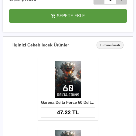
SEPETE EKLE
İlginizi Çekebilecek Ürünler
Tümünü İncele
Garena Delta Force 60 Delta Coins TR
47.22 TL