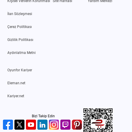
Kişisel Verilerin Korunması
Site Haritası
Yardım Merkezi
İlan Sözleşmesi
Çerez Politikası
Gizlilik Politikası
Aydınlatma Metni
Oyunfor Kariyer
Eleman.net
Kariyer.net
Bizi Takip Edin