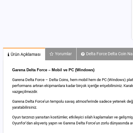
Yorumlar
Delta Force Delta Coin Nas
Ürün Açıklaması
Garena Delta Force – Mobil ve PC (Windows)
Garena Delta Force – Delta Coins, hem mobil hem de PC (Windows) platfor
performans artıran ekipmanlara kadar birçok içeriğe erişebilirsiniz. Kara
vazgeçilmezdir.
Garena Delta Force’un tempolu savaş atmosferinde sadece yetenek değil, do
yaratabilirsiniz.
Oyun tarzınızı yansıtan kostümler, etkileyici silah kaplamaları ve gelişmiş
Oyunfor’dan alışveriş yapın ve Garena Delta Force’un zorlu dünyasında ava