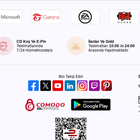
CD Key Ve E-Pin
İlanlar Ve Gold
Teslimatlarında
Teslimatları
10:00
ile
24:00
7/24 Hizmetinizdeyiz.
Arasında Yapılmaktadır
Bizi Takip Edin
G
a