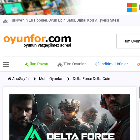
Türkiye'nin En Popüler, Oyun Epin Satış, Dijital Kod Alışveriş Sitesi
İlan Pazarı
Tüm Oyunlar
İndirimli Ürünler
AnaSayfa
Mobil Oyunlar
Delta Force Delta Coin