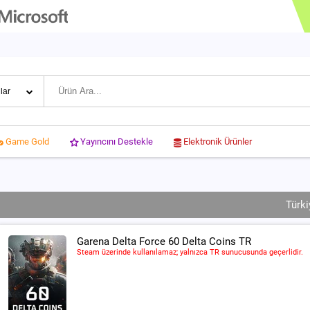
Yayıncını Destekle
Elektronik Ürünler
Game Gold
Türki
Garena Delta Force 60 Delta Coins TR
Steam üzerinde kullanılamaz; yalnızca TR sunucusunda geçerlidir.