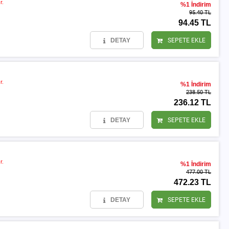
r.
%1 İndirim
95.40 TL
94.45 TL
DETAY
SEPETE EKLE
r.
%1 İndirim
238.50 TL
236.12 TL
DETAY
SEPETE EKLE
r.
%1 İndirim
477.00 TL
472.23 TL
DETAY
SEPETE EKLE