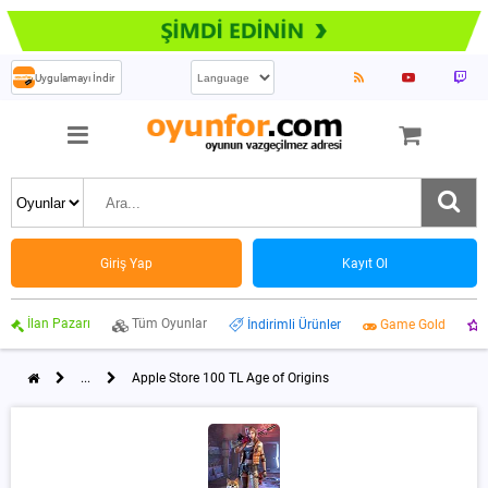
Uygulamayı İndir
Giriş Yap
Kayıt Ol
İlan Pazarı
Tüm Oyunlar
İndirimli Ürünler
Game Gold
...
Apple Store 100 TL Age of Origins