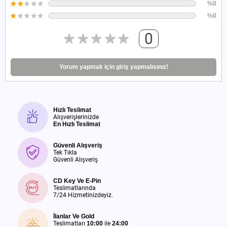
%0
%0
0
Yorum yapmak için giriş yapmalısınız!
Hızlı Teslimat
Alışverişlerinizde
En Hızlı Teslimat
Güvenli Alışveriş
Tek Tıkla
Güvenli Alışveriş
CD Key Ve E-Pin
Teslimatlarında
7/24 Hizmetinizdeyiz.
İlanlar Ve Gold
Teslimatları
10:00
ile
24:00