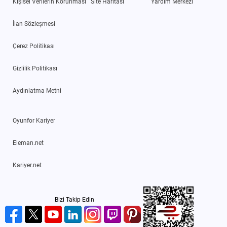
Kişisel Verilerin Korunması
Site Haritası
Yardım Merkezi
İlan Sözleşmesi
Çerez Politikası
Gizlilik Politikası
Aydınlatma Metni
Oyunfor Kariyer
Eleman.net
Kariyer.net
Bizi Takip Edin