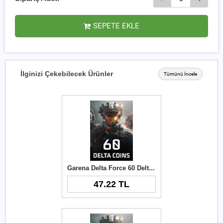
SEPETE EKLE
İlginizi Çekebilecek Ürünler
Tümünü İncele
Garena Delta Force 60 Delta Coins TR
47.22 TL