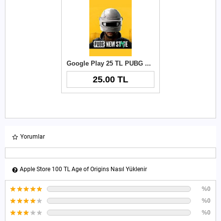
Google Play 25 TL PUBG New State NC
25.00 TL
Yorumlar
Apple Store 100 TL Age of Origins Nasıl Yüklenir
%0
%0
%0