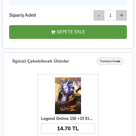
-
+
Sipariş Adeti
SEPETE EKLE
İlginizi Çekebilecek Ürünler
Tümünü İncele
Legend Online 150 +15 Elmas
14.70 TL