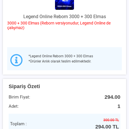
Legend Online Reborn 3000 + 300 Elmas
3000 + 300 Elmas (Reborn versiyonudur, Legend Online de
çalışmaz)
*Legend Online Reborn 3000 + 300 Elmas
*Ürünler Anlık olarak teslim edilmektedir.
Sipariş Özeti
294.00
Birim Fiyat:
1
Adet:
300.00 TL
Toplam :
294.00
TL