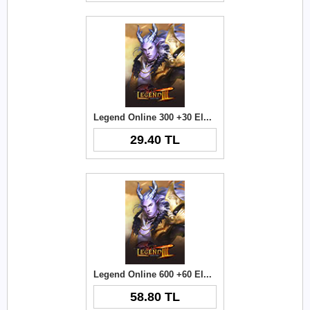
Legend Online 300 +30 Elmas
29.40 TL
Legend Online 600 +60 Elmas
58.80 TL