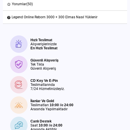
Yorumlar
(50)
Legend Online Reborn 3000 + 300 Elmas Nasıl Yüklenir
Hızlı Teslimat
Alışverişlerinizde
En Hızlı Teslimat
Güvenli Alışveriş
Tek Tıkla
Güvenli Alışveriş
CD Key Ve E-Pin
Teslimatlarında
7/24 Hizmetinizdeyiz.
İlanlar Ve Gold
Teslimatları
10:00
ile
24:00
Arasında Yapılmaktadır
Canlı Destek
Saat
10:00
ile
24:00
Arasında Aktifdir