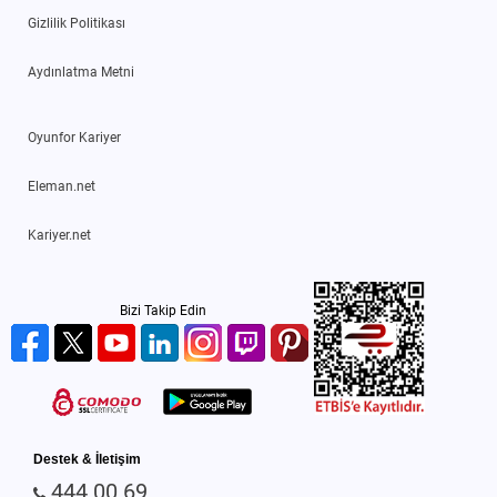
Gizlilik Politikası
Aydınlatma Metni
Oyunfor Kariyer
Eleman.net
Kariyer.net
Bizi Takip Edin
Destek & İletişim
444 00 69