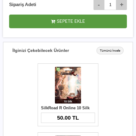
-
+
Sipariş Adeti
SEPETE EKLE
İlginizi Çekebilecek Ürünler
Tümünü İncele
SilkRoad R Online 10 Silk
50.00 TL