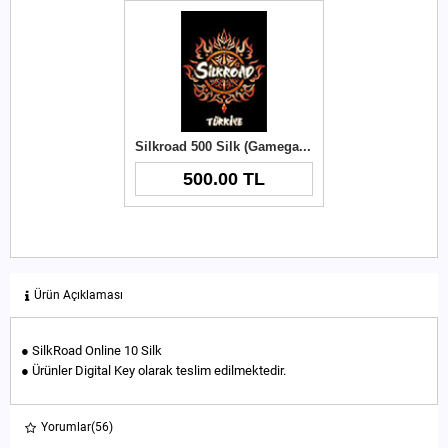
Silkroad 500 Silk (Gamegami)
500.00 TL
Ürün Açıklaması
● SilkRoad Online 10 Silk
● Ürünler Digital Key olarak teslim edilmektedir.
Yorumlar
(56)