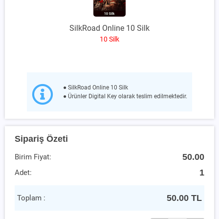
SilkRoad Online 10 Silk
10 Silk
● SilkRoad Online 10 Silk
● Ürünler Digital Key olarak teslim edilmektedir.
Sipariş Özeti
50.00
Birim Fiyat:
1
Adet:
50.00
TL
Toplam :