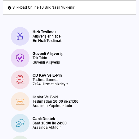
SilkRoad Online 10 Silk Nasıl Yüklenir
Hızlı Teslimat
Alışverişlerinizde
En Hızlı Teslimat
Güvenli Alışveriş
Tek Tıkla
Güvenli Alışveriş
CD Key Ve E-Pin
Teslimatlarında
7/24 Hizmetinizdeyiz.
İlanlar Ve Gold
Teslimatları
10:00
ile
24:00
Arasında Yapılmaktadır
Canlı Destek
Saat
10:00
ile
24:00
Arasında Aktifdir