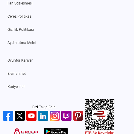
İlan Sözleşmesi
Çerez Politikası
Gizlilik Politikası
Aydınlatma Metni
Oyunfor Kariyer
Eleman.net
Kariyer.net
Bizi Takip Edin