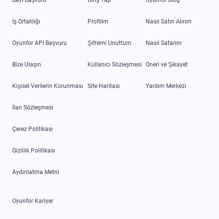
İş Ortaklığı
Profilim
Nasıl Satın Alırım
Oyunfor API Başvuru
Şifremi Unuttum
Nasıl Satarım
Bize Ulaşın
Kullanıcı Sözleşmesi
Öneri ve Şikayet
Kişisel Verilerin Korunması
Site Haritası
Yardım Merkezi
İlan Sözleşmesi
Çerez Politikası
Gizlilik Politikası
Aydınlatma Metni
Oyunfor Kariyer