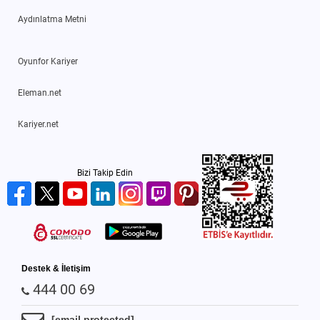
Aydınlatma Metni
Oyunfor Kariyer
Eleman.net
Kariyer.net
Bizi Takip Edin
Destek & İletişim
444 00 69
[email protected]