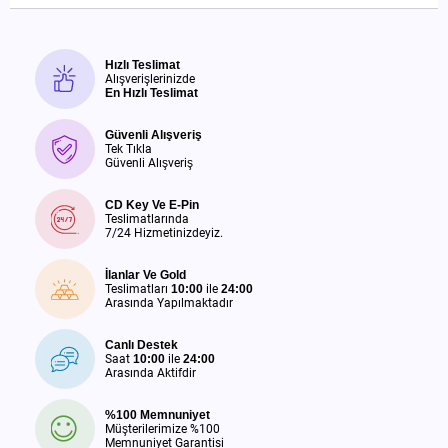
Hızlı Teslimat
Alışverişlerinizde
En Hızlı Teslimat
Güvenli Alışveriş
Tek Tıkla
Güvenli Alışveriş
CD Key Ve E-Pin
Teslimatlarında
7/24 Hizmetinizdeyiz.
İlanlar Ve Gold
Teslimatları
10:00
ile
24:00
Arasında Yapılmaktadır
Canlı Destek
Saat
10:00
ile
24:00
Arasında Aktifdir
%100 Memnuniyet
Müşterilerimize %100
Memnuniyet Garantisi