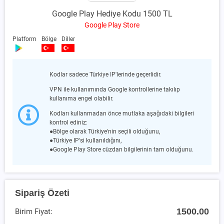
Google Play Hediye Kodu 1500 TL
Google Play Store
Platform
Bölge
Diller
Kodlar sadece Türkiye IP'lerinde geçerlidir.
VPN ile kullanımında Google kontrollerine takılıp
kullanıma engel olabilir.
Kodları kullanmadan önce mutlaka aşağıdaki bilgileri
kontrol ediniz:
●Bölge olarak Türkiye'nin seçili olduğunu,
●Türkiye IP'si kullanıldığını,
●Google Play Store cüzdan bilgilerinin tam olduğunu.
Sipariş Özeti
1500.00
Birim Fiyat: