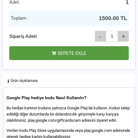
1
Adet:
1500.00
TL
Toplam :
-
+
Sipariş Adeti
SEPETE EKLE
Ürün Açıklaması
Google Play hediye kodu Nasıl Kullanılır?
Bu hediye kartının kodunu yalnızca Google Play'de kullanın. Kodun talep
edildiği diğer durumlarda bir dolandırıcılık girişimiyle karşı karşıya
olabilirsiniz. play.google.com/giftcardscam adresini ziyaret edin.
Verilen kodu Play Store uygulamasında veya play.google.com adresinde
girerek hediye kartını kullanabilirsiniz.