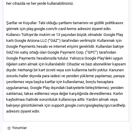
her cihazda ve her yerde kullanabilirsiniz.
Şartlar ve Koşullar: Tabi olduğu şartların tamamını ve gizlilik politikasını
görmek için play.google.com/tr-card-terms adresini ziyaret edin.
Kullanıcı Türkiye'de mukim ve 13 yaşından büyük olmalıdır. Google Play
kartı Google Arizona LLC (“GAZ”) tarafından verilmiştir. Kullanmak için
Google Payments hesabı ve internet erişimi gereklidir. Kullanılan bakiye
GAZ'nin satış ortağı olan Google Payment Corp. (“GPC”) tarafından
Google Payments hesabınızda tutulur. Yalnızca Google Play'deki uygun
öğeleri satın almak için kullanılabilir. Cihazlar ve bazı abonelikler kapsam
dışıdır. Herhangi bir kart ücreti veya son kullanma tarihi yoktur. Kanunen
zorunlu haller dışında para iadesi ve yeniden yükleme yapılamaz, paraya
çevrilemez veya başka kartlar için kullanılamaz, borçlu hesaplara
uygulanamaz, Google Play dışındaki bakiyelerle birleştirilemez, yeniden
satılamaz, takas edilemez veya değer karşılığında devredilemez. Kartın
kaybolması halinde sorumluluk kullanıcıya aittir. Yardım almak veya
bakiyeyi görüntülemek için support.google.com/googleplay/go/cardhelp
adresini ziyaret edin.
Yorumlar