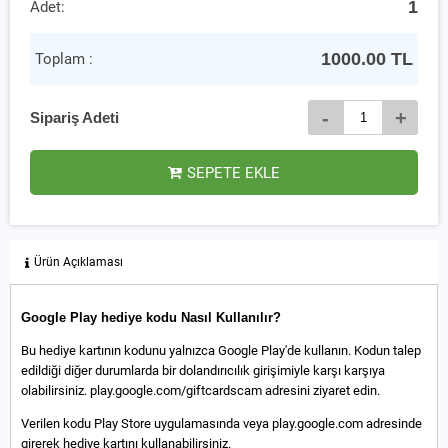
1
Adet:
1000.00
TL
Toplam :
-
+
Sipariş Adeti
SEPETE EKLE
Ürün Açıklaması
Google Play hediye kodu Nasıl Kullanılır?
Bu hediye kartının kodunu yalnızca Google Play'de kullanın. Kodun talep
edildiği diğer durumlarda bir dolandırıcılık girişimiyle karşı karşıya
olabilirsiniz. play.google.com/giftcardscam adresini ziyaret edin.
Verilen kodu Play Store uygulamasında veya play.google.com adresinde
girerek hediye kartını kullanabilirsiniz.