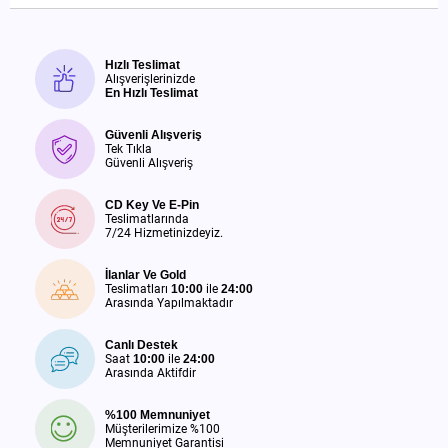
Hızlı Teslimat
Alışverişlerinizde
En Hızlı Teslimat
Güvenli Alışveriş
Tek Tıkla
Güvenli Alışveriş
CD Key Ve E-Pin
Teslimatlarında
7/24 Hizmetinizdeyiz.
İlanlar Ve Gold
Teslimatları
10:00
ile
24:00
Arasında Yapılmaktadır
Canlı Destek
Saat
10:00
ile
24:00
Arasında Aktifdir
%100 Memnuniyet
Müşterilerimize %100
Memnuniyet Garantisi