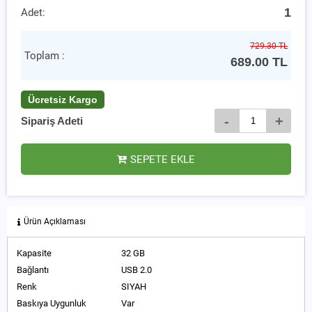
1
Adet:
729.30 TL
Toplam :
689.00
TL
Ücretsiz Kargo
-
+
Sipariş Adeti
SEPETE EKLE
Ürün Açıklaması
Kapasite
32 GB
Bağlantı
USB 2.0
Renk
SIYAH
Baskıya Uygunluk
Var