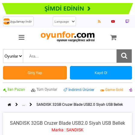
Uygulamayı İndir
Giriş Yap
Kayıt Ol
İlan Pazarı
Tüm Oyunlar
İndirimli Ürünler
Game Gold
...
SANDISK 32GB Cruzer Blade USB2.0 Siyah USB Bellek
SANDISK 32GB Cruzer Blade USB2.0 Siyah USB Bellek
Marka : SANDISK