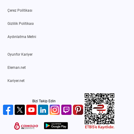
Çerez Politikası
Gizlilik Politikası
Aydınlatma Metni
Oyunfor Kariyer
Eleman.net
Kariyer.net
Bizi Takip Edin