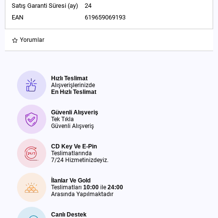
Satış Garanti Süresi (ay)
24
EAN
619659069193
Yorumlar
Hızlı Teslimat
Alışverişlerinizde
En Hızlı Teslimat
Güvenli Alışveriş
Tek Tıkla
Güvenli Alışveriş
CD Key Ve E-Pin
Teslimatlarında
7/24 Hizmetinizdeyiz.
İlanlar Ve Gold
Teslimatları
10:00
ile
24:00
Arasında Yapılmaktadır
Canlı Destek