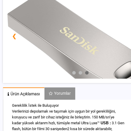
❮
Yorumlar
Ürün Açıklaması
Gereklilik İstek ile Buluşuyor
Verilerinizi depolamak ve taşımak için uygun bir yol gerekliliğini,
koruyucu ve zarif bir cihaz isteğiniz ile birleştirin. 150 MB/sn’ye
kadar yüksek aktarım hızlı, tümüyle metal Ultra Luxe™
USB :
3.1 Gen
flash, bütün bir filmi 30 saniyeden2 kısa bir sürede aktarabilir,