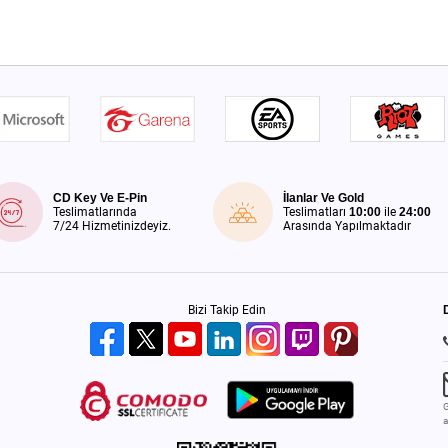
CD Key Ve E-Pin
İlanlar Ve Gold
Teslimatlarında
Teslimatları
10:00
ile
24:00
7/24 Hizmetinizdeyiz.
Arasında Yapılmaktadır
Bizi Takip Edin
G
a