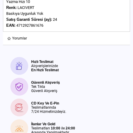
Yazma Hızı 10
Renk:
LACIVERT
Baskıya Uygunluk Yok
Satış Garanti Süresi (ay):
24
EAN:
4712927861676
Yorumlar
Hızlı Teslimat
Alışverişlerinizde
En Hızlı Teslimat
Güvenli Alışveriş
Tek Tıkla
Güvenli Alışveriş
CD Key Ve E-Pin
Teslimatlarında
7/24 Hizmetinizdeyiz.
İlanlar Ve Gold
Teslimatları
10:00
ile
24:00
Arasında Yapılmaktadır