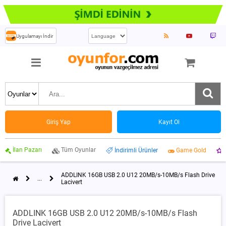
Uygulamayı İndir
Giriş Yap
Kayıt Ol
İlan Pazarı
Tüm Oyunlar
İndirimli Ürünler
Game Gold
ADDLINK 16GB USB 2.0 U12 20MB/s-10MB/s Flash Drive
...
Lacivert
ADDLINK 16GB USB 2.0 U12 20MB/s-10MB/s Flash
Drive Lacivert