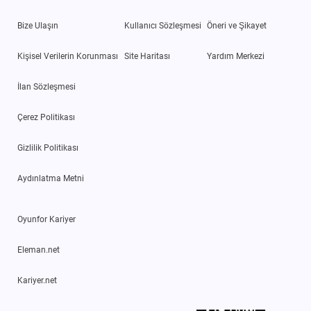
Bize Ulaşın
Kullanıcı Sözleşmesi
Öneri ve Şikayet
Kişisel Verilerin Korunması
Site Haritası
Yardım Merkezi
İlan Sözleşmesi
Çerez Politikası
Gizlilik Politikası
Aydınlatma Metni
Oyunfor Kariyer
Eleman.net
Kariyer.net