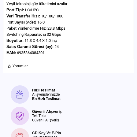
Yeşil teknoloji güç tüketimini azaltır
Port Tipi:
LC/UPC
Veri Transfer Hızı:
10/100/1000
Port Sayısı (Adet) 16,0
Paket Yönlendirme Hızı 23.8 Mbps
Switching
Kapasite:
si 32 Gbps
Boyutlar:
11.3 X 4.4 X 1.0 inç
Satış Garanti Süresi (ay):
24
EAN:
6935364084301
Yorumlar
Hızlı Teslimat
Alışverişlerinizde
En Hızlı Teslimat
Güvenli Alışveriş
Tek Tıkla
Güvenli Alışveriş
CD Key Ve E-Pin