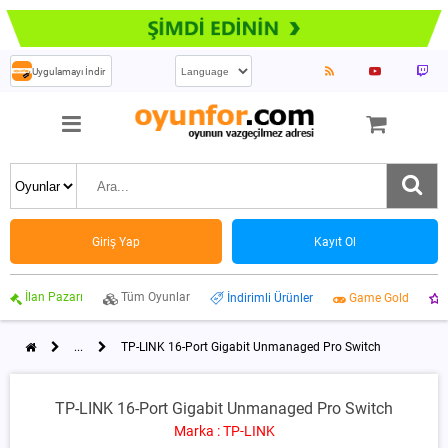
Uygulamayı İndir
Giriş Yap
Kayıt Ol
İlan Pazarı
Tüm Oyunlar
İndirimli Ürünler
Game Gold
...
TP-LINK 16-Port Gigabit Unmanaged Pro Switch
TP-LINK 16-Port Gigabit Unmanaged Pro Switch
Marka : TP-LINK