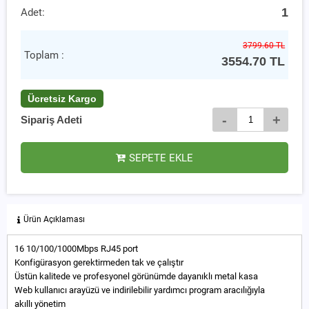
1
Adet:
3799.60 TL
Toplam :
3554.70
TL
Ücretsiz Kargo
-
+
Sipariş Adeti
SEPETE EKLE
Ürün Açıklaması
16 10/100/1000Mbps RJ45 port
Konfigürasyon gerektirmeden tak ve çalıştır
Üstün kalitede ve profesyonel görünümde dayanıklı metal kasa
Web kullanıcı arayüzü ve indirilebilir yardımcı program aracılığıyla
akıllı yönetim