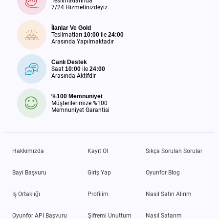
Teslimatlarında
7/24 Hizmetinizdeyiz.
İlanlar Ve Gold
Teslimatları
10:00
ile
24:00
Arasında Yapılmaktadır
Canlı Destek
Saat
10:00
ile
24:00
Arasında Aktifdir
%100 Memnuniyet
Müşterilerimize %100
Memnuniyet Garantisi
Hakkımızda
Kayıt Ol
Sıkça Sorulan Sorular
Bayi Başvuru
Giriş Yap
Oyunfor Blog
İş Ortaklığı
Profilim
Nasıl Satın Alırım
Oyunfor API Başvuru
Şifremi Unuttum
Nasıl Satarım