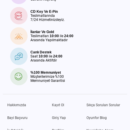
CD Key Ve E-Pin
Teslimatlarında
7/24 Hizmetinizdeyiz.
İlanlar Ve Gold
Teslimatları
10:00
ile
24:00
Arasında Yapılmaktadır
Canlı Destek
Saat
10:00
ile
24:00
Arasında Aktifdir
%100 Memnuniyet
Müşterilerimize %100
Memnuniyet Garantisi
Hakkımızda
Kayıt Ol
Sıkça Sorulan Sorular
Bayi Başvuru
Giriş Yap
Oyunfor Blog