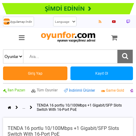
Uygulamayı İndir
Giriş Yap
Kayıt Ol
İlan Pazarı
Tüm Oyunlar
İndirimli Ürünler
Game Gold
TENDA 16 portlu 10/100Mbps +1 Gigabit/SFP Slots
...
Switch With 16-Port PoE
TENDA 16 portlu 10/100Mbps +1 Gigabit/SFP Slots
Switch With 16-Port PoE