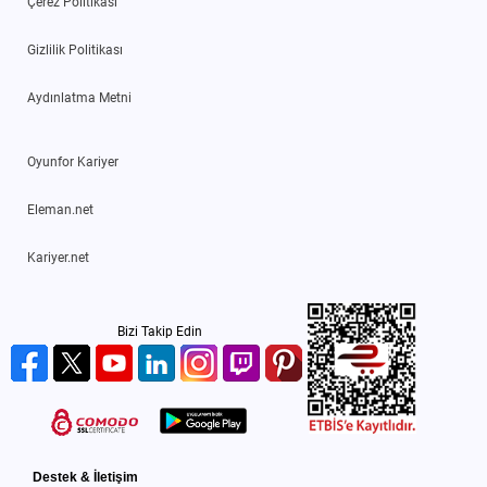
Çerez Politikası
Gizlilik Politikası
Aydınlatma Metni
Oyunfor Kariyer
Eleman.net
Kariyer.net
Bizi Takip Edin
Destek & İletişim