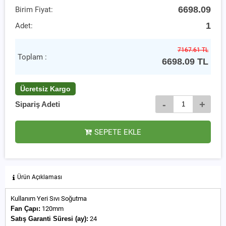
6698.09
Birim Fiyat:
1
Adet:
7167.61 TL
Toplam :
6698.09
TL
Ücretsiz Kargo
-
+
Sipariş Adeti
SEPETE EKLE
Ürün Açıklaması
Kullanım Yeri Sıvı Soğutma
Fan Çapı:
120mm
Satış Garanti Süresi (ay):
24