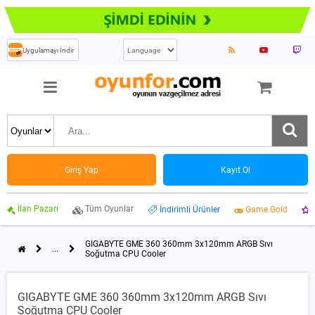
Uygulamayı İndir
Giriş Yap
Kayıt Ol
İlan Pazarı
Tüm Oyunlar
İndirimli Ürünler
Game Gold
GIGABYTE GME 360 360mm 3x120mm ARGB Sıvı
...
Soğutma CPU Cooler
GIGABYTE GME 360 360mm 3x120mm ARGB Sıvı
Soğutma CPU Cooler