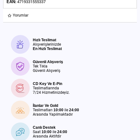
EAN:
4719331555337
Yorumlar
Hızlı Teslimat
Alışverişlerinizde
En Hızlı Teslimat
Güvenli Alışveriş
Tek Tıkla
Güvenli Alışveriş
CD Key Ve E-Pin
Teslimatlarında
7/24 Hizmetinizdeyiz.
İlanlar Ve Gold
Teslimatları
10:00
ile
24:00
Arasında Yapılmaktadır
Canlı Destek
Saat
10:00
ile
24:00
Arasında Aktifdir