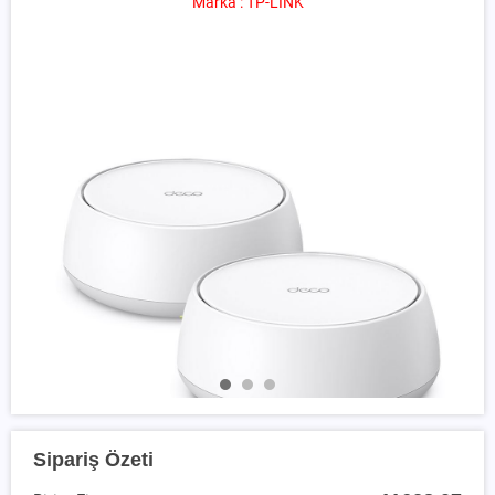
Marka : TP-LINK
Sipariş Özeti