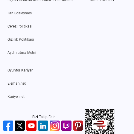
Kişisel Verilerin Korunması
Site Haritası
Yardım Merkezi
İlan Sözleşmesi
Çerez Politikası
Gizlilik Politikası
Aydınlatma Metni
Oyunfor Kariyer
Eleman.net
Kariyer.net
Bizi Takip Edin