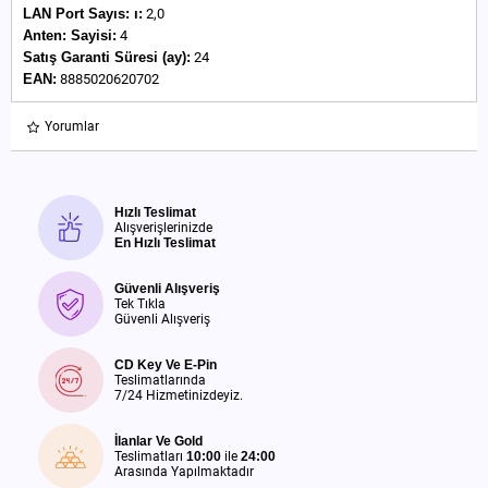
LAN Port Sayıs:
ı:
2,0
Anten:
Sayisi:
4
Satış Garanti Süresi (ay):
24
EAN:
8885020620702
Yorumlar
Hızlı Teslimat
Alışverişlerinizde
En Hızlı Teslimat
Güvenli Alışveriş
Tek Tıkla
Güvenli Alışveriş
CD Key Ve E-Pin
Teslimatlarında
7/24 Hizmetinizdeyiz.
İlanlar Ve Gold
Teslimatları
10:00
ile
24:00
Arasında Yapılmaktadır