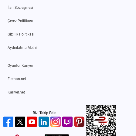
İlan Sözleşmesi
Çerez Politikası
Gizlilik Politikası
Aydınlatma Metni
Oyunfor Kariyer
Eleman.net
Kariyer.net
Bizi Takip Edin