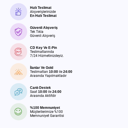
Hızlı Teslimat
Alışverişlerinizde
En Hızlı Teslimat
Güvenli Alışveriş
Tek Tıkla
Güvenli Alışveriş
CD Key Ve E-Pin
Teslimatlarında
7/24 Hizmetinizdeyiz.
İlanlar Ve Gold
Teslimatları
10:00
ile
24:00
Arasında Yapılmaktadır
Canlı Destek
Saat
10:00
ile
24:00
Arasında Aktifdir
%100 Memnuniyet
Müşterilerimize %100
Memnuniyet Garantisi