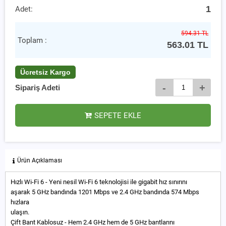
1
Adet:
594.31 TL
Toplam :
563.01
TL
Ücretsiz Kargo
-
+
Sipariş Adeti
SEPETE EKLE
Ürün Açıklaması
Hızlı Wi-Fi 6 - Yeni nesil Wi-Fi 6 teknolojisi ile gigabit hız sınırını
aşarak 5 GHz bandında 1201 Mbps ve 2.4 GHz bandında 574 Mbps
hızlara
ulaşın.
Çift Bant Kablosuz - Hem 2.4 GHz hem de 5 GHz bantlarını