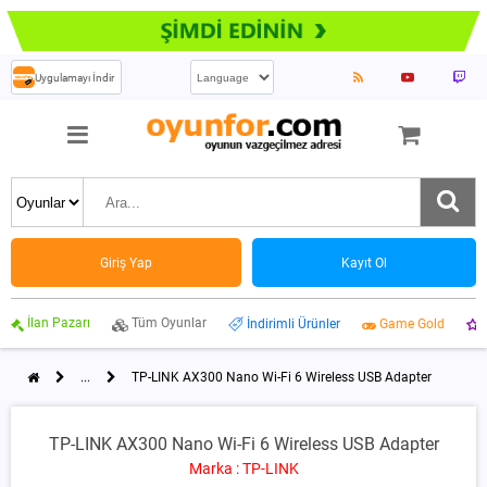
Uygulamayı İndir
Giriş Yap
Kayıt Ol
İlan Pazarı
Tüm Oyunlar
İndirimli Ürünler
Game Gold
...
TP-LINK AX300 Nano Wi-Fi 6 Wireless USB Adapter
TP-LINK AX300 Nano Wi-Fi 6 Wireless USB Adapter
Marka : TP-LINK