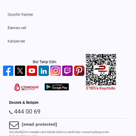
Oyunfor Kariyer
Eleman.net
Kariyer.net
Bizi Takip Edin
Destek & İletişim
444 00 69
[email protected]
Gönderdiğiniz mesajlar canlı destek ekibimiz tarafından mesai başlangıcında