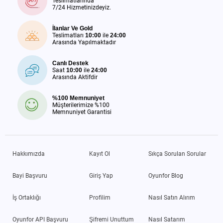
Teslimatlarında
7/24 Hizmetinizdeyiz.
İlanlar Ve Gold
Teslimatları
10:00
ile
24:00
Arasında Yapılmaktadır
Canlı Destek
Saat
10:00
ile
24:00
Arasında Aktifdir
%100 Memnuniyet
Müşterilerimize %100
Memnuniyet Garantisi
Hakkımızda
Kayıt Ol
Sıkça Sorulan Sorular
Bayi Başvuru
Giriş Yap
Oyunfor Blog
İş Ortaklığı
Profilim
Nasıl Satın Alırım
Oyunfor API Başvuru
Şifremi Unuttum
Nasıl Satarım