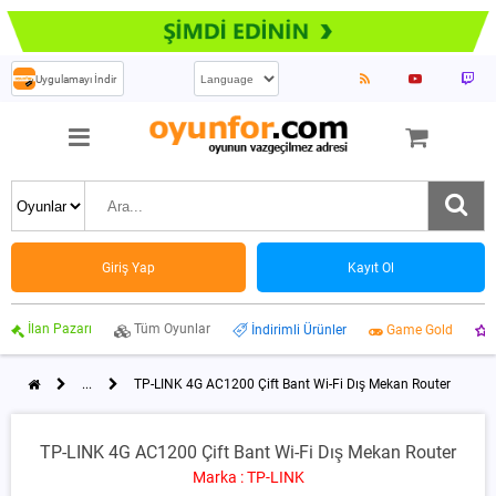
Uygulamayı İndir
Giriş Yap
Kayıt Ol
İlan Pazarı
Tüm Oyunlar
İndirimli Ürünler
Game Gold
...
TP-LINK 4G AC1200 Çift Bant Wi-Fi Dış Mekan Router
TP-LINK 4G AC1200 Çift Bant Wi-Fi Dış Mekan Router
Marka : TP-LINK