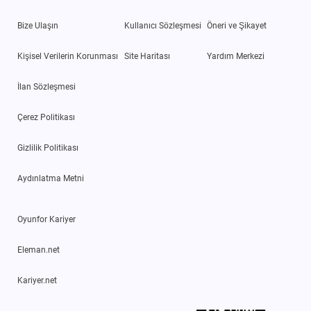
Bize Ulaşın
Kullanıcı Sözleşmesi
Öneri ve Şikayet
Kişisel Verilerin Korunması
Site Haritası
Yardım Merkezi
İlan Sözleşmesi
Çerez Politikası
Gizlilik Politikası
Aydınlatma Metni
Oyunfor Kariyer
Eleman.net
Kariyer.net