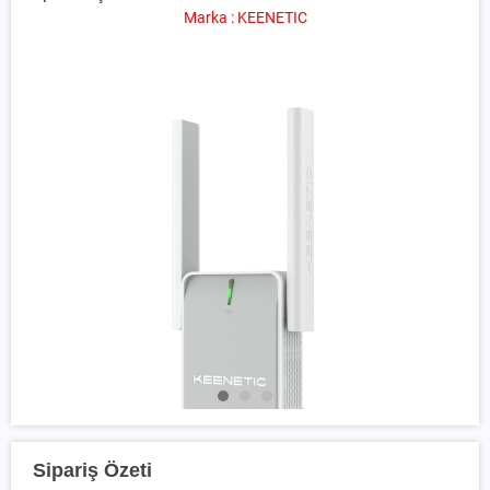
Marka : KEENETIC
Sipariş Özeti