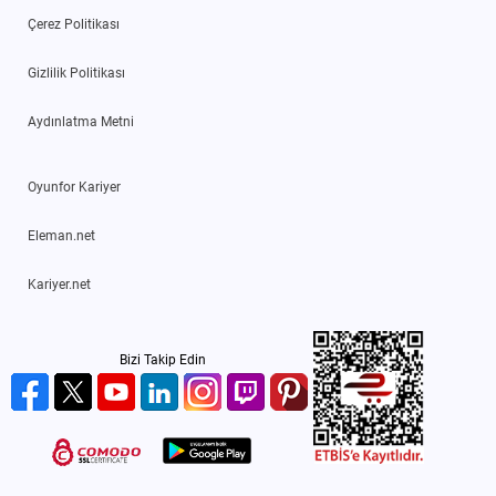
Çerez Politikası
Gizlilik Politikası
Aydınlatma Metni
Oyunfor Kariyer
Eleman.net
Kariyer.net
Bizi Takip Edin