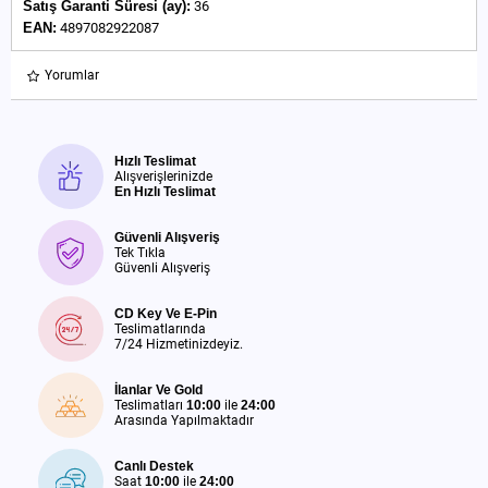
Satış Garanti Süresi (ay):
36
EAN:
4897082922087
Yorumlar
Hızlı Teslimat
Alışverişlerinizde
En Hızlı Teslimat
Güvenli Alışveriş
Tek Tıkla
Güvenli Alışveriş
CD Key Ve E-Pin
Teslimatlarında
7/24 Hizmetinizdeyiz.
İlanlar Ve Gold
Teslimatları
10:00
ile
24:00
Arasında Yapılmaktadır
Canlı Destek
Saat
10:00
ile
24:00