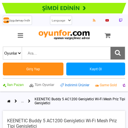
Uygulamayı İndir
Giriş Yap
Kayıt Ol
İlan Pazarı
Tüm Oyunlar
İndirimli Ürünler
Game Gold
KEENETIC Buddy 5 AC1200 Genişletici Wi-Fi Mesh Priz Tipi
...
Genişletici
KEENETIC Buddy 5 AC1200 Genişletici Wi-Fi Mesh Priz
Tipi Genişletici