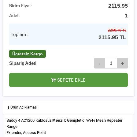
2115.95
Birim Fiyat:
1
Adet:
2258.18 TL
Toplam :
2115.95
TL
Ücretsiz Kargo
-
+
Sipariş Adeti
SEPETE EKLE
Ürün Açıklaması
Buddy 4 AC1200 Kablosuz
Menzil:
Genişletici Wi-Fi Mesh Repeater
Range
Extender, Access Point