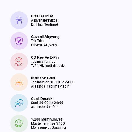
Hızlı Teslimat
Alışverişlerinizde
En Hızlı Teslimat
Güvenli Alışveriş
Tek Tıkla
Güvenli Alışveriş
CD Key Ve E-Pin
Teslimatlarında
7/24 Hizmetinizdeyiz.
İlanlar Ve Gold
Teslimatları
10:00
ile
24:00
Arasında Yapılmaktadır
Canlı Destek
Saat
10:00
ile
24:00
Arasında Aktifdir
%100 Memnuniyet
Müşterilerimize %100
Memnuniyet Garantisi