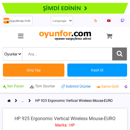
Uygulamayı İndir
Giriş Yap
Kayıt Ol
İlan Pazarı
Tüm Oyunlar
İndirimli Ürünler
Game Gold
...
HP 925 Ergonomic Vertical Wireless Mouse-EURO
HP 925 Ergonomic Vertical Wireless Mouse-EURO
Marka : HP