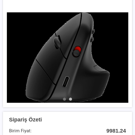
Sipariş Özeti
9981.24
Birim Fiyat: