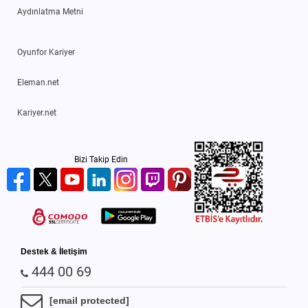
Aydınlatma Metni
Oyunfor Kariyer
Eleman.net
Kariyer.net
Bizi Takip Edin
Destek & İletişim
444 00 69
[email protected]