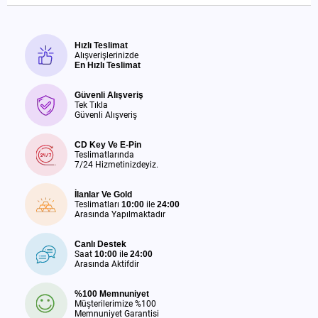
Hızlı Teslimat
Alışverişlerinizde
En Hızlı Teslimat
Güvenli Alışveriş
Tek Tıkla
Güvenli Alışveriş
CD Key Ve E-Pin
Teslimatlarında
7/24 Hizmetinizdeyiz.
İlanlar Ve Gold
Teslimatları
10:00
ile
24:00
Arasında Yapılmaktadır
Canlı Destek
Saat
10:00
ile
24:00
Arasında Aktifdir
%100 Memnuniyet
Müşterilerimize %100
Memnuniyet Garantisi