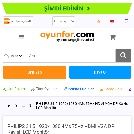
Uygulamayı İndir
Giriş Yap
Kayıt Ol
İlan Pazarı
Tüm Oyunlar
İndirimli Ürünler
Game Gold
PHILIPS 31.5 1920x1080 4Ms 75Hz HDMI VGA DP Kavisli
...
LCD Monitör
PHILIPS 31.5 1920x1080 4Ms 75Hz HDMI VGA DP
Kavisli LCD Monitör