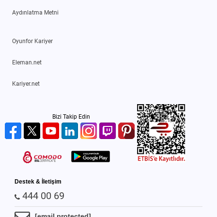
Aydınlatma Metni
Oyunfor Kariyer
Eleman.net
Kariyer.net
Bizi Takip Edin
Destek & İletişim
444 00 69
[email protected]