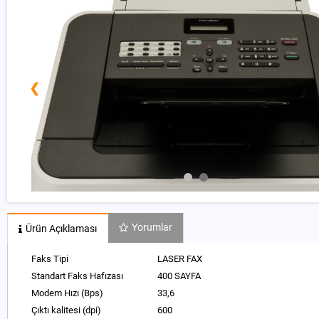
❮
Yorumlar
Ürün Açıklaması
Faks Tipi
LASER FAX
Standart Faks Hafızası
400 SAYFA
Modem Hızı (Bps)
33,6
Çıktı kalitesi (dpi)
600