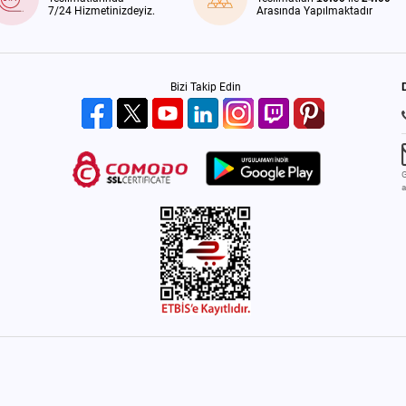
7/24 Hizmetinizdeyiz.
Arasında Yapılmaktadır
Bizi Takip Edin
G
a