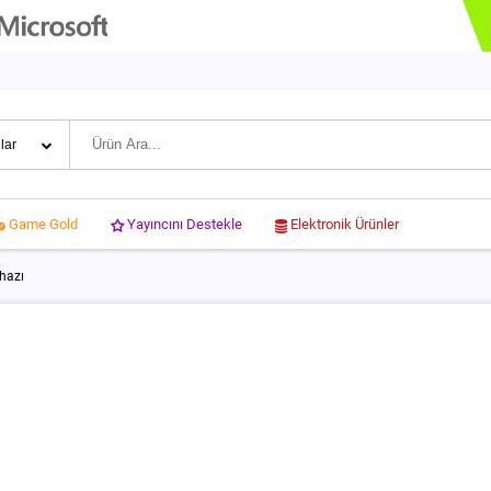
Yayıncını Destekle
Elektronik Ürünler
Game Gold
hazı