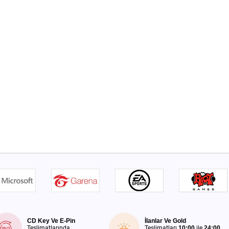
CD Key Ve E-Pin
İlanlar Ve Gold
Teslimatlarında
Teslimatları
10:00
ile
24:00