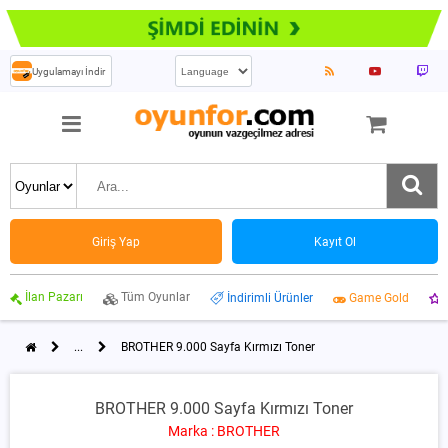
Uygulamayı İndir
Giriş Yap
Kayıt Ol
İlan Pazarı
Tüm Oyunlar
İndirimli Ürünler
Game Gold
...
BROTHER 9.000 Sayfa Kırmızı Toner
BROTHER 9.000 Sayfa Kırmızı Toner
Marka : BROTHER