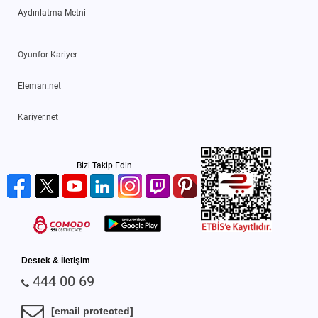
Aydınlatma Metni
Oyunfor Kariyer
Eleman.net
Kariyer.net
Bizi Takip Edin
Destek & İletişim
444 00 69
[email protected]