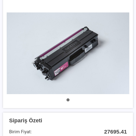
Sipariş Özeti
27695.41
Birim Fiyat: