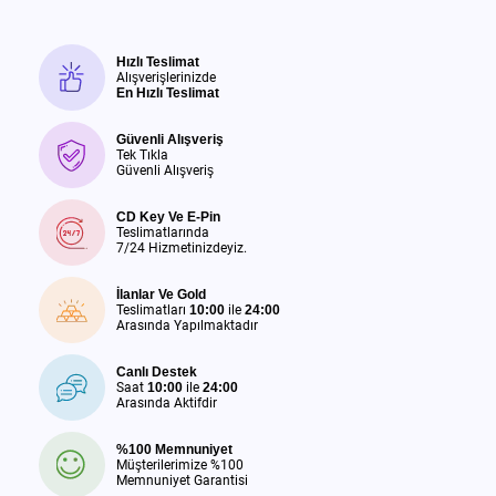
Hızlı Teslimat
Alışverişlerinizde
En Hızlı Teslimat
Güvenli Alışveriş
Tek Tıkla
Güvenli Alışveriş
CD Key Ve E-Pin
Teslimatlarında
7/24 Hizmetinizdeyiz.
İlanlar Ve Gold
Teslimatları
10:00
ile
24:00
Arasında Yapılmaktadır
Canlı Destek
Saat
10:00
ile
24:00
Arasında Aktifdir
%100 Memnuniyet
Müşterilerimize %100
Memnuniyet Garantisi