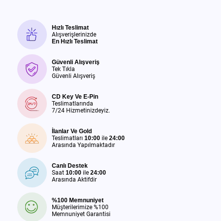
Hızlı Teslimat
Alışverişlerinizde
En Hızlı Teslimat
Güvenli Alışveriş
Tek Tıkla
Güvenli Alışveriş
CD Key Ve E-Pin
Teslimatlarında
7/24 Hizmetinizdeyiz.
İlanlar Ve Gold
Teslimatları
10:00
ile
24:00
Arasında Yapılmaktadır
Canlı Destek
Saat
10:00
ile
24:00
Arasında Aktifdir
%100 Memnuniyet
Müşterilerimize %100
Memnuniyet Garantisi