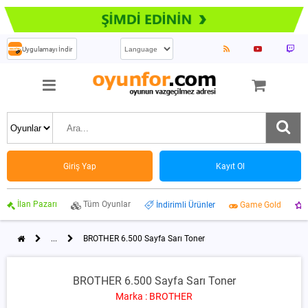
Uygulamayı İndir
Giriş Yap
Kayıt Ol
İlan Pazarı
Tüm Oyunlar
İndirimli Ürünler
Game Gold
...
BROTHER 6.500 Sayfa Sarı Toner
BROTHER 6.500 Sayfa Sarı Toner
Marka : BROTHER