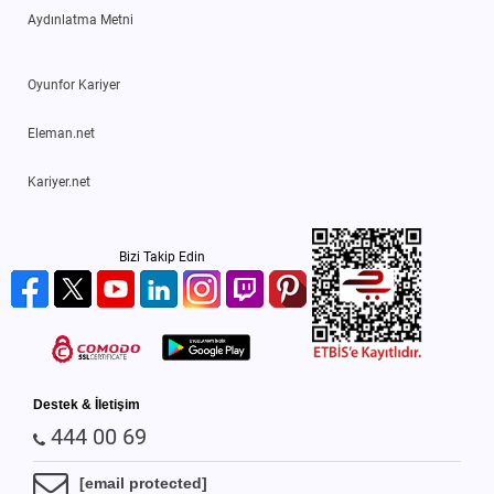
Aydınlatma Metni
Oyunfor Kariyer
Eleman.net
Kariyer.net
Bizi Takip Edin
Destek & İletişim
444 00 69
[email protected]